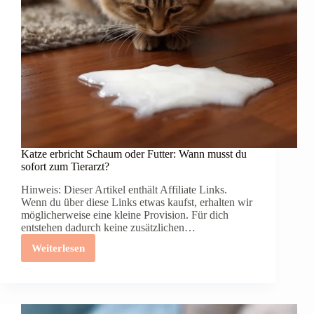
Katze erbricht Schaum oder Futter: Wann musst du
sofort zum Tierarzt?
Hinweis: Dieser Artikel enthält Affiliate Links.
Wenn du über diese Links etwas kaufst, erhalten wir
möglicherweise eine kleine Provision. Für dich
entstehen dadurch keine zusätzlichen…
Weiterlesen
Katze
erbricht
Schaum
oder
Futter:
Wann