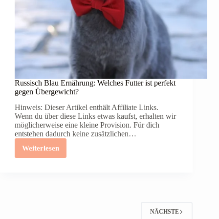
Russisch Blau Ernährung: Welches Futter ist perfekt
gegen Übergewicht?
Hinweis: Dieser Artikel enthält Affiliate Links.
Wenn du über diese Links etwas kaufst, erhalten wir
möglicherweise eine kleine Provision. Für dich
entstehen dadurch keine zusätzlichen…
Weiterlesen
Russisch
Blau
Ernährung:
Welches
Futter
ist
perfekt
gegen
NÄCHSTE
Übergewicht?