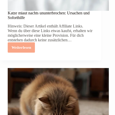
Katze miaut nachts ununterbrochen: Ursachen und
Soforthilfe
Hinweis: Dieser Artikel enthält Affiliate Links.
Wenn du über diese Links etwas kaufst, erhalten wir
möglicherweise eine kleine Provision. Für dich
entstehen dadurch keine zusätzlichen…
Weiterlesen
Katze
miaut
nachts
ununterbrochen:
Ursachen
und
Soforthilfe