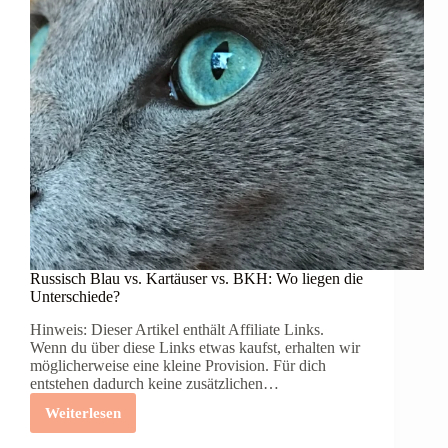
Russisch Blau vs. Kartäuser vs. BKH: Wo liegen die
Unterschiede?
Hinweis: Dieser Artikel enthält Affiliate Links.
Wenn du über diese Links etwas kaufst, erhalten wir
möglicherweise eine kleine Provision. Für dich
entstehen dadurch keine zusätzlichen…
Weiterlesen
Russisch
Blau