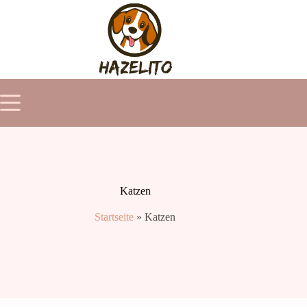
Zum
Inhalt
springen
Katzen
Startseite
»
Katzen