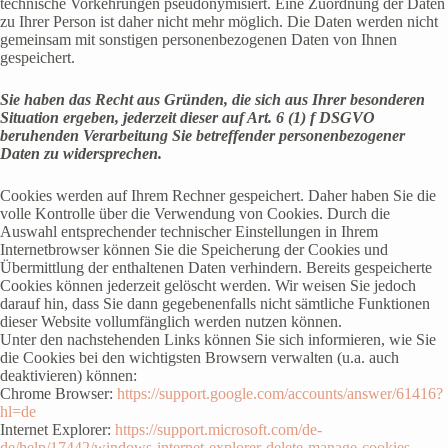
technische Vorkehrungen pseudonymisiert. Eine Zuordnung der Daten
zu Ihrer Person ist daher nicht mehr möglich. Die Daten werden nicht
gemeinsam mit sonstigen personenbezogenen Daten von Ihnen
gespeichert.
Sie haben das Recht aus Gründen, die sich aus Ihrer besonderen
Situation ergeben, jederzeit dieser auf Art. 6 (1) f DSGVO
beruhenden Verarbeitung Sie betreffender personenbezogener
Daten zu widersprechen.
Cookies werden auf Ihrem Rechner gespeichert. Daher haben Sie die
volle Kontrolle über die Verwendung von Cookies. Durch die
Auswahl entsprechender technischer Einstellungen in Ihrem
Internetbrowser können Sie die Speicherung der Cookies und
Übermittlung der enthaltenen Daten verhindern. Bereits gespeicherte
Cookies können jederzeit gelöscht werden. Wir weisen Sie jedoch
darauf hin, dass Sie dann gegebenenfalls nicht sämtliche Funktionen
dieser Website vollumfänglich werden nutzen können.
Unter den nachstehenden Links können Sie sich informieren, wie Sie
die Cookies bei den wichtigsten Browsern verwalten (u.a. auch
deaktivieren) können:
Chrome Browser:
https://support.google.com/accounts/answer/61416?
hl=de
Internet Explorer:
https://support.microsoft.com/de-
de/help/17442/windows-internet-explorer-delete-manage-cookies