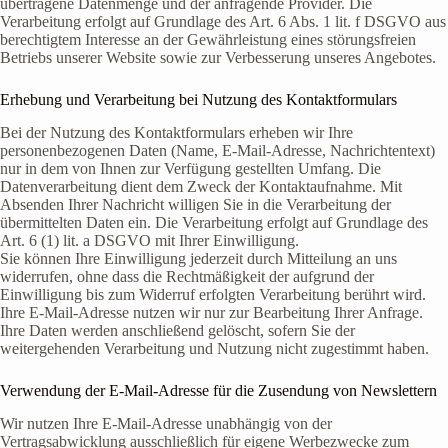
übertragene Datenmenge und der anfragende Provider. Die
Verarbeitung erfolgt auf Grundlage des Art. 6 Abs. 1 lit. f DSGVO aus
berechtigtem Interesse an der Gewährleistung eines störungsfreien
Betriebs unserer Website sowie zur Verbesserung unseres Angebotes.
Erhebung und Verarbeitung bei Nutzung des Kontaktformulars
Bei der Nutzung des Kontaktformulars erheben wir Ihre
personenbezogenen Daten (Name, E-Mail-Adresse, Nachrichtentext)
nur in dem von Ihnen zur Verfügung gestellten Umfang. Die
Datenverarbeitung dient dem Zweck der Kontaktaufnahme. Mit
Absenden Ihrer Nachricht willigen Sie in die Verarbeitung der
übermittelten Daten ein. Die Verarbeitung erfolgt auf Grundlage des
Art. 6 (1) lit. a DSGVO mit Ihrer Einwilligung.
Sie können Ihre Einwilligung jederzeit durch Mitteilung an uns
widerrufen, ohne dass die Rechtmäßigkeit der aufgrund der
Einwilligung bis zum Widerruf erfolgten Verarbeitung berührt wird.
Ihre E-Mail-Adresse nutzen wir nur zur Bearbeitung Ihrer Anfrage.
Ihre Daten werden anschließend gelöscht, sofern Sie der
weitergehenden Verarbeitung und Nutzung nicht zugestimmt haben.
Verwendung der E-Mail-Adresse für die Zusendung von Newslettern
Wir nutzen Ihre E-Mail-Adresse unabhängig von der
Vertragsabwicklung ausschließlich für eigene Werbezwecke zum