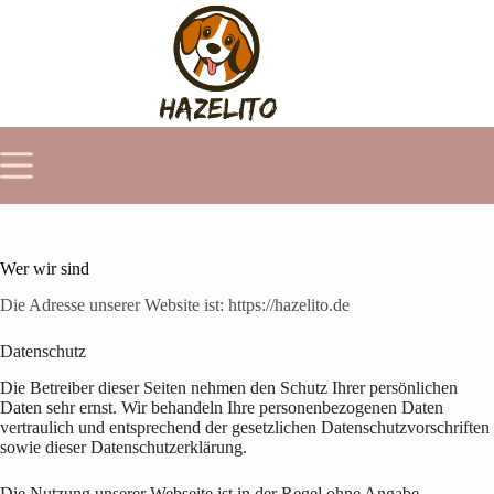
Zum
Inhalt
springen
Wer wir sind
Die Adresse unserer Website ist: https://hazelito.de
Datenschutz
Die Betreiber dieser Seiten nehmen den Schutz Ihrer persönlichen
Daten sehr ernst. Wir behandeln Ihre personenbezogenen Daten
vertraulich und entsprechend der gesetzlichen Datenschutzvorschriften
sowie dieser Datenschutzerklärung.
Die Nutzung unserer Webseite ist in der Regel ohne Angabe