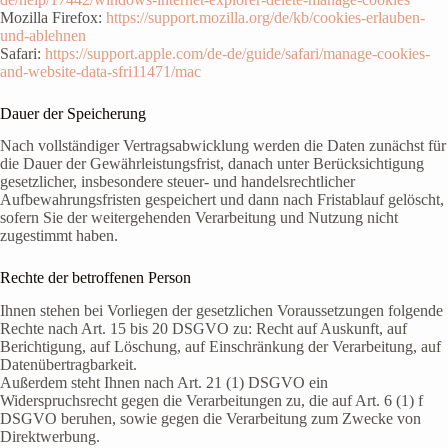
Mozilla Firefox:
https://support.mozilla.org/de/kb/cookies-erlauben-
und-ablehnen
Safari:
https://support.apple.com/de-de/guide/safari/manage-cookies-
and-website-data-sfri11471/mac
Dauer der Speicherung
Nach vollständiger Vertragsabwicklung werden die Daten zunächst für
die Dauer der Gewährleistungsfrist, danach unter Berücksichtigung
gesetzlicher, insbesondere steuer- und handelsrechtlicher
Aufbewahrungsfristen gespeichert und dann nach Fristablauf gelöscht,
sofern Sie der weitergehenden Verarbeitung und Nutzung nicht
zugestimmt haben.
Rechte der betroffenen Person
Ihnen stehen bei Vorliegen der gesetzlichen Voraussetzungen folgende
Rechte nach Art. 15 bis 20 DSGVO zu: Recht auf Auskunft, auf
Berichtigung, auf Löschung, auf Einschränkung der Verarbeitung, auf
Datenübertragbarkeit.
Außerdem steht Ihnen nach Art. 21 (1) DSGVO ein
Widerspruchsrecht gegen die Verarbeitungen zu, die auf Art. 6 (1) f
DSGVO beruhen, sowie gegen die Verarbeitung zum Zwecke von
Direktwerbung.