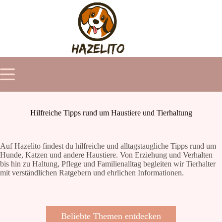
Zum
Inhalt
springen
Hilfreiche Tipps rund um Haustiere und Tierhaltung
Auf Hazelito findest du hilfreiche und alltagstaugliche Tipps rund um
Hunde, Katzen und andere Haustiere. Von Erziehung und Verhalten
bis hin zu Haltung, Pflege und Familienalltag begleiten wir Tierhalter
mit verständlichen Ratgebern und ehrlichen Informationen.
Beliebte Themen entdecken