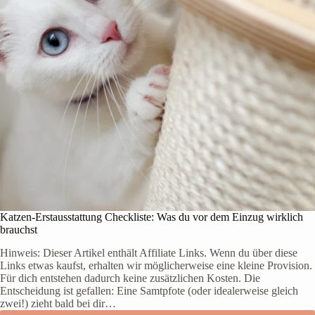
Katzen-Erstausstattung Checkliste: Was du vor dem Einzug wirklich
brauchst
Hinweis: Dieser Artikel enthält Affiliate Links. Wenn du über diese
Links etwas kaufst, erhalten wir möglicherweise eine kleine Provision.
Für dich entstehen dadurch keine zusätzlichen Kosten. Die
Entscheidung ist gefallen: Eine Samtpfote (oder idealerweise gleich
zwei!) zieht bald bei dir…