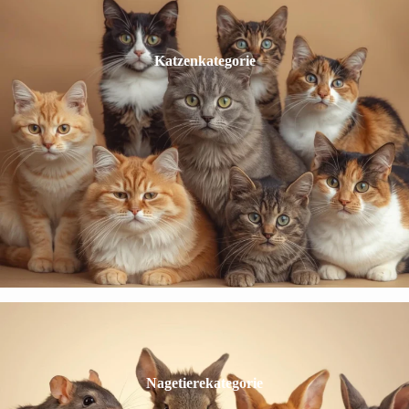
Katzenkategorie
Nagetierekategorie