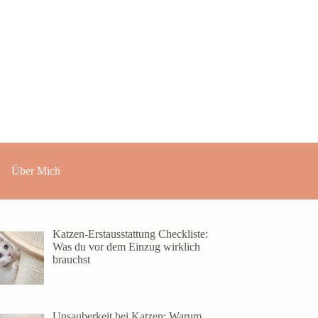
Über Mich
Katzen-Erstausstattung Checkliste:
Was du vor dem Einzug wirklich
brauchst
Unsauberkeit bei Katzen: Warum