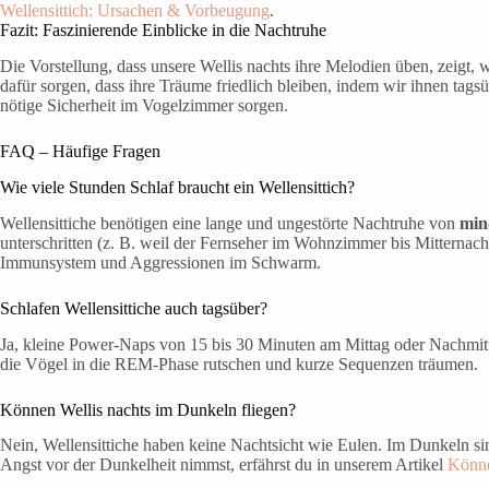
Wellensittich: Ursachen & Vorbeugung
.
Fazit: Faszinierende Einblicke in die Nachtruhe
Die Vorstellung, dass unsere Wellis nachts ihre Melodien üben, zeigt, w
dafür sorgen, dass ihre Träume friedlich bleiben, indem wir ihnen tags
nötige Sicherheit im Vogelzimmer sorgen.
FAQ – Häufige Fragen
Wie viele Stunden Schlaf braucht ein Wellensittich?
Wellensittiche benötigen eine lange und ungestörte Nachtruhe von
min
unterschritten (z. B. weil der Fernseher im Wohnzimmer bis Mitternach
Immunsystem und Aggressionen im Schwarm.
Schlafen Wellensittiche auch tagsüber?
Ja, kleine Power-Naps von 15 bis 30 Minuten am Mittag oder Nachmitt
die Vögel in die REM-Phase rutschen und kurze Sequenzen träumen.
Können Wellis nachts im Dunkeln fliegen?
Nein, Wellensittiche haben keine Nachtsicht wie Eulen. Im Dunkeln sin
Angst vor der Dunkelheit nimmst, erfährst du in unserem Artikel
Könne