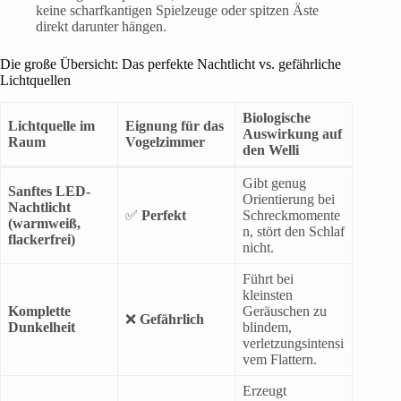
keine scharfkantigen Spielzeuge oder spitzen Äste
direkt darunter hängen.
Die große Übersicht: Das perfekte Nachtlicht vs. gefährliche
Lichtquellen
Biologische
Lichtquelle im
Eignung für das
Auswirkung auf
Raum
Vogelzimmer
den Welli
Gibt genug
Sanftes LED-
Orientierung bei
Nachtlicht
✅
Perfekt
Schreckmomente
(warmweiß,
n, stört den Schlaf
flackerfrei)
nicht.
Führt bei
kleinsten
Komplette
Geräuschen zu
❌
Gefährlich
Dunkelheit
blindem,
verletzungsintensi
vem Flattern.
Erzeugt