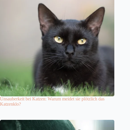
Unsauberkeit bei Katzen: Warum meidet sie plötzlich das
Katzenklo?