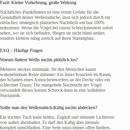
Fazit: Kleine Vorkehrung, große Wirkung
Nächtliches Panikflattern ist eine ernste Gefahr für die
Gesundheit deiner Wellensittiche, lässt sich jedoch durch ein
einfaches, strategisch platziertes Nachtlicht um fast 100%
reduzieren. Wenn die Vögel bei einem Schreckmoment sofort
sehen, wo sie sich befinden, fliegen sie nicht blind umher,
sondern klettern ruhig zurück auf ihren Stammplatz.
FAQ – Häufige Fragen
Warum flattern Wellis nachts plötzlich los?
Meistens stecken minimale, für den Menschen kaum
wahrnehmbare Reize dahinter: Ein leises Knacken im Raum,
der Schatten eines Autoscheinwerfers an der Decke oder ein
schlechter Traum. Die mangelnde Nachtsicht der Vögel
verwandelt diesen kurzen Schreck dann in eine kollektive
Sturzpanik.
Sollte man den Wellensittich-Käfig nachts abdecken?
Ein leichtes Tuch kann helfen, Zugluft und störende Lichtreize
von außen abzuhalten. Es darf den Käfig aber niemals
komplett umschließen. Eine Seite muss immer offen bleiben,