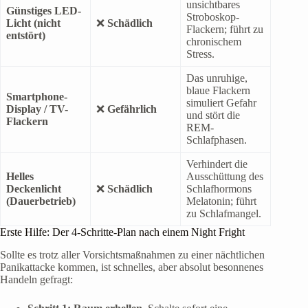
unsichtbares
Günstiges LED-
Stroboskop-
Licht (nicht
❌
Schädlich
Flackern; führt zu
entstört)
chronischem
Stress.
Das unruhige,
blaue Flackern
Smartphone-
simuliert Gefahr
Display / TV-
❌
Gefährlich
und stört die
Flackern
REM-
Schlafphasen.
Verhindert die
Helles
Ausschüttung des
Deckenlicht
❌
Schädlich
Schlafhormons
(Dauerbetrieb)
Melatonin; führt
zu Schlafmangel.
Erste Hilfe: Der 4-Schritte-Plan nach einem Night Fright
Sollte es trotz aller Vorsichtsmaßnahmen zu einer nächtlichen
Panikattacke kommen, ist schnelles, aber absolut besonnenes
Handeln gefragt: