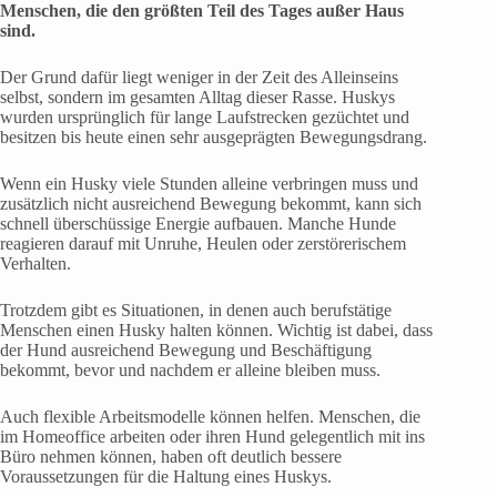
Menschen, die den größten Teil des Tages außer Haus
sind.
Der Grund dafür liegt weniger in der Zeit des Alleinseins
selbst, sondern im gesamten Alltag dieser Rasse. Huskys
wurden ursprünglich für lange Laufstrecken gezüchtet und
besitzen bis heute einen sehr ausgeprägten Bewegungsdrang.
Wenn ein Husky viele Stunden alleine verbringen muss und
zusätzlich nicht ausreichend Bewegung bekommt, kann sich
schnell überschüssige Energie aufbauen. Manche Hunde
reagieren darauf mit Unruhe, Heulen oder zerstörerischem
Verhalten.
Trotzdem gibt es Situationen, in denen auch berufstätige
Menschen einen Husky halten können. Wichtig ist dabei, dass
der Hund ausreichend Bewegung und Beschäftigung
bekommt, bevor und nachdem er alleine bleiben muss.
Auch flexible Arbeitsmodelle können helfen. Menschen, die
im Homeoffice arbeiten oder ihren Hund gelegentlich mit ins
Büro nehmen können, haben oft deutlich bessere
Voraussetzungen für die Haltung eines Huskys.