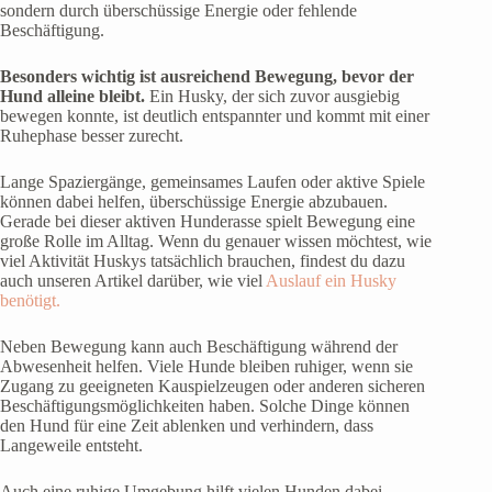
sondern durch überschüssige Energie oder fehlende
Beschäftigung.
Besonders wichtig ist ausreichend Bewegung, bevor der
Hund alleine bleibt.
Ein Husky, der sich zuvor ausgiebig
bewegen konnte, ist deutlich entspannter und kommt mit einer
Ruhephase besser zurecht.
Lange Spaziergänge, gemeinsames Laufen oder aktive Spiele
können dabei helfen, überschüssige Energie abzubauen.
Gerade bei dieser aktiven Hunderasse spielt Bewegung eine
große Rolle im Alltag. Wenn du genauer wissen möchtest, wie
viel Aktivität Huskys tatsächlich brauchen, findest du dazu
auch unseren Artikel darüber, wie viel
Auslauf ein Husky
benötigt.
Neben Bewegung kann auch Beschäftigung während der
Abwesenheit helfen. Viele Hunde bleiben ruhiger, wenn sie
Zugang zu geeigneten Kauspielzeugen oder anderen sicheren
Beschäftigungsmöglichkeiten haben. Solche Dinge können
den Hund für eine Zeit ablenken und verhindern, dass
Langeweile entsteht.
Auch eine ruhige Umgebung hilft vielen Hunden dabei,