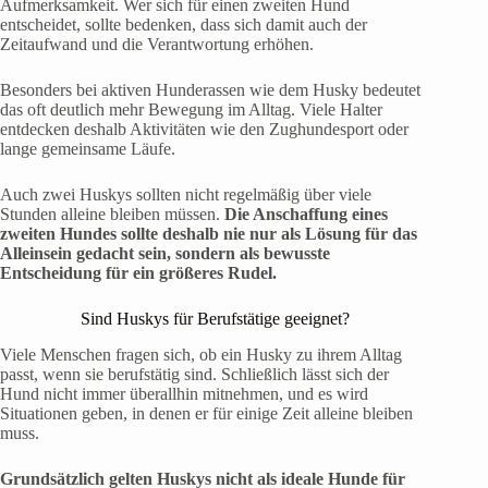
Aufmerksamkeit. Wer sich für einen zweiten Hund
entscheidet, sollte bedenken, dass sich damit auch der
Zeitaufwand und die Verantwortung erhöhen.
Besonders bei aktiven Hunderassen wie dem Husky bedeutet
das oft deutlich mehr Bewegung im Alltag. Viele Halter
entdecken deshalb Aktivitäten wie den Zughundesport oder
lange gemeinsame Läufe.
Auch zwei Huskys sollten nicht regelmäßig über viele
Stunden alleine bleiben müssen.
Die Anschaffung eines
zweiten Hundes sollte deshalb nie nur als Lösung für das
Alleinsein gedacht sein, sondern als bewusste
Entscheidung für ein größeres Rudel.
Sind Huskys für Berufstätige geeignet?
Viele Menschen fragen sich, ob ein Husky zu ihrem Alltag
passt, wenn sie berufstätig sind. Schließlich lässt sich der
Hund nicht immer überallhin mitnehmen, und es wird
Situationen geben, in denen er für einige Zeit alleine bleiben
muss.
Grundsätzlich gelten Huskys nicht als ideale Hunde für