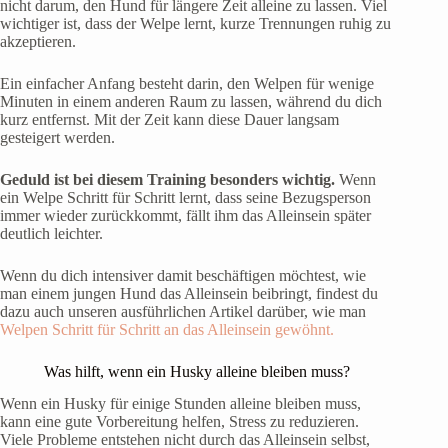
nicht darum, den Hund für längere Zeit alleine zu lassen. Viel
wichtiger ist, dass der Welpe lernt, kurze Trennungen ruhig zu
akzeptieren.
Ein einfacher Anfang besteht darin, den Welpen für wenige
Minuten in einem anderen Raum zu lassen, während du dich
kurz entfernst. Mit der Zeit kann diese Dauer langsam
gesteigert werden.
Geduld ist bei diesem Training besonders wichtig.
Wenn
ein Welpe Schritt für Schritt lernt, dass seine Bezugsperson
immer wieder zurückkommt, fällt ihm das Alleinsein später
deutlich leichter.
Wenn du dich intensiver damit beschäftigen möchtest, wie
man einem jungen Hund das Alleinsein beibringt, findest du
dazu auch unseren ausführlichen Artikel darüber, wie man
Welpen Schritt für Schritt an das Alleinsein gewöhnt.
Was hilft, wenn ein Husky alleine bleiben muss?
Wenn ein Husky für einige Stunden alleine bleiben muss,
kann eine gute Vorbereitung helfen, Stress zu reduzieren.
Viele Probleme entstehen nicht durch das Alleinsein selbst,