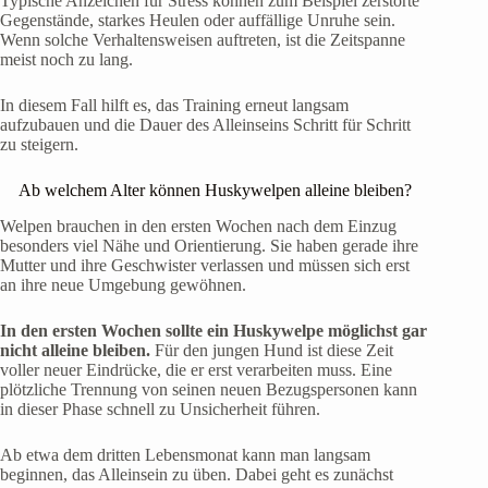
Typische Anzeichen für Stress können zum Beispiel zerstörte
Gegenstände, starkes Heulen oder auffällige Unruhe sein.
Wenn solche Verhaltensweisen auftreten, ist die Zeitspanne
meist noch zu lang.
In diesem Fall hilft es, das Training erneut langsam
aufzubauen und die Dauer des Alleinseins Schritt für Schritt
zu steigern.
Ab welchem Alter können Huskywelpen alleine bleiben?
Welpen brauchen in den ersten Wochen nach dem Einzug
besonders viel Nähe und Orientierung. Sie haben gerade ihre
Mutter und ihre Geschwister verlassen und müssen sich erst
an ihre neue Umgebung gewöhnen.
In den ersten Wochen sollte ein Huskywelpe möglichst gar
nicht alleine bleiben.
Für den jungen Hund ist diese Zeit
voller neuer Eindrücke, die er erst verarbeiten muss. Eine
plötzliche Trennung von seinen neuen Bezugspersonen kann
in dieser Phase schnell zu Unsicherheit führen.
Ab etwa dem dritten Lebensmonat kann man langsam
beginnen, das Alleinsein zu üben. Dabei geht es zunächst