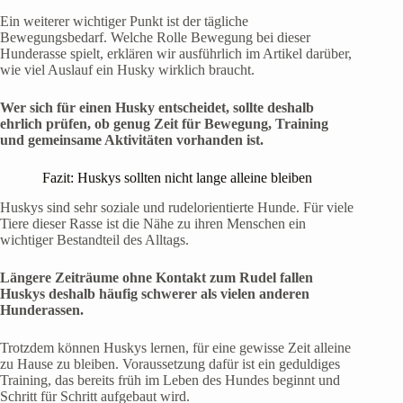
Ein weiterer wichtiger Punkt ist der tägliche
Bewegungsbedarf. Welche Rolle Bewegung bei dieser
Hunderasse spielt, erklären wir ausführlich im Artikel darüber,
wie viel Auslauf ein Husky wirklich braucht.
Wer sich für einen Husky entscheidet, sollte deshalb
ehrlich prüfen, ob genug Zeit für Bewegung, Training
und gemeinsame Aktivitäten vorhanden ist.
Fazit: Huskys sollten nicht lange alleine bleiben
Huskys sind sehr soziale und rudelorientierte Hunde. Für viele
Tiere dieser Rasse ist die Nähe zu ihren Menschen ein
wichtiger Bestandteil des Alltags.
Längere Zeiträume ohne Kontakt zum Rudel fallen
Huskys deshalb häufig schwerer als vielen anderen
Hunderassen.
Trotzdem können Huskys lernen, für eine gewisse Zeit alleine
zu Hause zu bleiben. Voraussetzung dafür ist ein geduldiges
Training, das bereits früh im Leben des Hundes beginnt und
Schritt für Schritt aufgebaut wird.