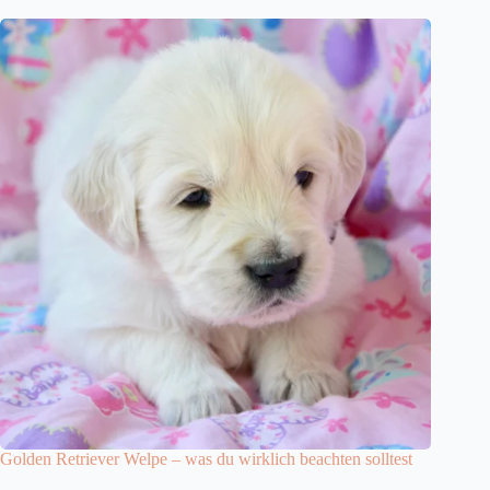
Golden Retriever Welpe – was du wirklich beachten solltest