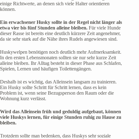
einige Richtwerte, an denen sich viele Halter orientieren
können.
Ein erwachsener Husky sollte in der Regel nicht länger als
etwa vier bis fünf Stunden alleine bleiben.
Für viele Hunde
dieser Rasse ist bereits eine deutlich kürzere Zeit angenehmer,
da sie sehr stark auf die Nähe ihres Rudels angewiesen sind.
Huskywelpen benötigen noch deutlich mehr Aufmerksamkeit.
In den ersten Lebensmonaten sollten sie nur sehr kurze Zeit
alleine bleiben. Ihr Alltag besteht in dieser Phase aus Schlafen,
Spielen, Lernen und häufigen Toilettengängen.
Deshalb ist es wichtig, das Alleinsein langsam zu trainieren.
Ein Husky sollte Schritt für Schritt lernen, dass es kein
Problem ist, wenn seine Bezugsperson den Raum oder die
Wohnung kurz verlässt.
Wird das Alleinsein früh und geduldig aufgebaut, können
viele Huskys lernen, für einige Stunden ruhig zu Hause zu
bleiben.
Trotzdem sollte man bedenken, dass Huskys sehr soziale