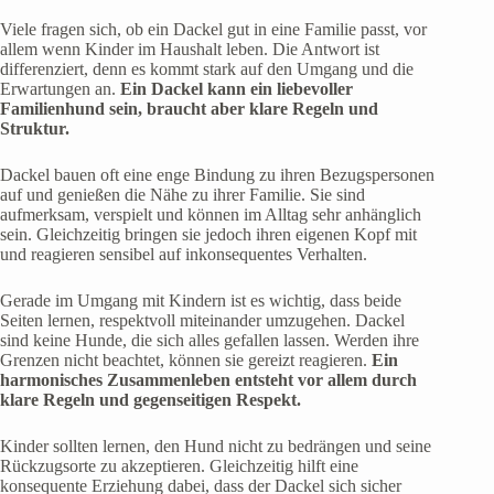
Viele fragen sich, ob ein Dackel gut in eine Familie passt, vor
allem wenn Kinder im Haushalt leben. Die Antwort ist
differenziert, denn es kommt stark auf den Umgang und die
Erwartungen an.
Ein Dackel kann ein liebevoller
Familienhund sein, braucht aber klare Regeln und
Struktur.
Dackel bauen oft eine enge Bindung zu ihren Bezugspersonen
auf und genießen die Nähe zu ihrer Familie. Sie sind
aufmerksam, verspielt und können im Alltag sehr anhänglich
sein. Gleichzeitig bringen sie jedoch ihren eigenen Kopf mit
und reagieren sensibel auf inkonsequentes Verhalten.
Gerade im Umgang mit Kindern ist es wichtig, dass beide
Seiten lernen, respektvoll miteinander umzugehen. Dackel
sind keine Hunde, die sich alles gefallen lassen. Werden ihre
Grenzen nicht beachtet, können sie gereizt reagieren.
Ein
harmonisches Zusammenleben entsteht vor allem durch
klare Regeln und gegenseitigen Respekt.
Kinder sollten lernen, den Hund nicht zu bedrängen und seine
Rückzugsorte zu akzeptieren. Gleichzeitig hilft eine
konsequente Erziehung dabei, dass der Dackel sich sicher