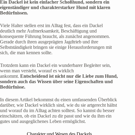
Ein Dackel ist kein einfacher Schoßhund, sondern ein
eigenständiger und charakterstarker Hund mit klaren
Bedürfnissen.
Viele Halter stellen erst im Alltag fest, dass ein Dackel
deutlich mehr Aufmerksamkeit, Beschäftigung und
konsequente Führung braucht, als zunächst angenommen.
Gerade durch ihren ausgeprägten Jagdtrieb und ihre
Selbstständigkeit bringen sie einige Herausforderungen mit
sich, die man kennen sollte.
Trotzdem kann ein Dackel ein wunderbarer Begleiter sein,
wenn man versteht, worauf es wirklich
ankommt.
Entscheidend ist nicht nur die Liebe zum Hund,
sondern auch das Wissen über seine Eigenschaften und
Bedürfnisse.
In diesem Artikel bekommst du einen umfassenden Überblick
darüber, wie Dackel wirklich sind, wie du sie artgerecht hältst
und worauf du im Alltag achten solltest. So kannst du besser
einschätzen, ob ein Dackel zu dir passt und wie du ihm ein
gutes und ausgeglichenes Leben ermöglichst.
Charakter und Wesen des Dackels