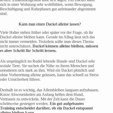
sich in einer Wohnung sehr wohlfühlen, wenn Bewegung,
Beschäftigung und Ruhephasen gut aufeinander abgestimmt
sind.
Kann man einen Dackel alleine lassen?
Viele Halter stehen früher oder später vor der Frage, ob ihr
Dackel alleine bleiben kann. Gerade im Alltag lässt sich das
nicht immer vermeiden. Trotzdem sollte man dieses Thema
nicht unterschätzen.
Dackel können alleine bleiben, müssen
es aber Schritt für Schritt lernen.
Als ursprünglich im Rudel lebende Hunde sind Dackel sehr
soziale Tiere. Sie suchen die Nähe zu ihrem Menschen und
orientieren sich stark an ihm. Wird ein Dackel plötzlich und
ohne Vorbereitung alleine gelassen, kann das schnell zu Stress
oder Unsicherheit führen.
Deshalb ist es wichtig, das Alleinbleiben langsam aufzubauen.
Kurze Abwesenheiten am Anfang helfen dem Hund,
Vertrauen zu entwickeln. Mit der Zeit kann die Dauer
schrittweise gesteigert werden.
Ein gut aufgebautes
Training entscheidet darüber, ob ein Dackel entspannt
alleine bleiben kann.