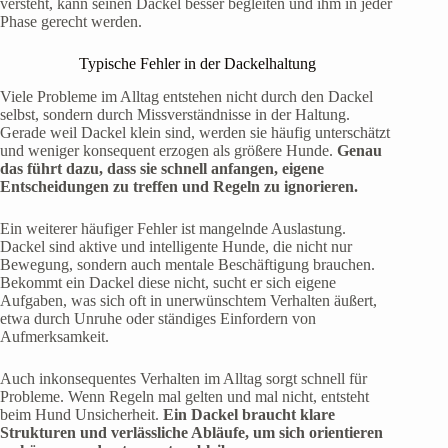
versteht, kann seinen Dackel besser begleiten und ihm in jeder
Phase gerecht werden.
Typische Fehler in der Dackelhaltung
Viele Probleme im Alltag entstehen nicht durch den Dackel
selbst, sondern durch Missverständnisse in der Haltung.
Gerade weil Dackel klein sind, werden sie häufig unterschätzt
und weniger konsequent erzogen als größere Hunde.
Genau
das führt dazu, dass sie schnell anfangen, eigene
Entscheidungen zu treffen und Regeln zu ignorieren.
Ein weiterer häufiger Fehler ist mangelnde Auslastung.
Dackel sind aktive und intelligente Hunde, die nicht nur
Bewegung, sondern auch mentale Beschäftigung brauchen.
Bekommt ein Dackel diese nicht, sucht er sich eigene
Aufgaben, was sich oft in unerwünschtem Verhalten äußert,
etwa durch Unruhe oder ständiges Einfordern von
Aufmerksamkeit.
Auch inkonsequentes Verhalten im Alltag sorgt schnell für
Probleme. Wenn Regeln mal gelten und mal nicht, entsteht
beim Hund Unsicherheit.
Ein Dackel braucht klare
Strukturen und verlässliche Abläufe, um sich orientieren