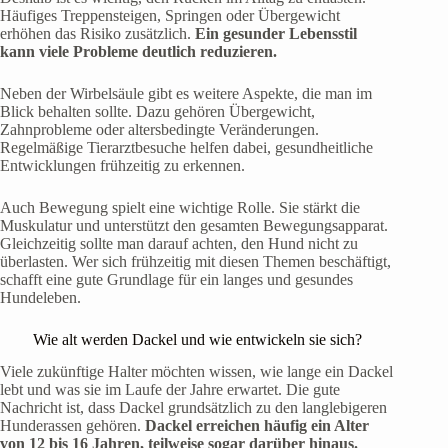
Häufiges Treppensteigen, Springen oder Übergewicht
erhöhen das Risiko zusätzlich.
Ein gesunder Lebensstil
kann viele Probleme deutlich reduzieren.
Neben der Wirbelsäule gibt es weitere Aspekte, die man im
Blick behalten sollte. Dazu gehören Übergewicht,
Zahnprobleme oder altersbedingte Veränderungen.
Regelmäßige Tierarztbesuche helfen dabei, gesundheitliche
Entwicklungen frühzeitig zu erkennen.
Auch Bewegung spielt eine wichtige Rolle. Sie stärkt die
Muskulatur und unterstützt den gesamten Bewegungsapparat.
Gleichzeitig sollte man darauf achten, den Hund nicht zu
überlasten. Wer sich frühzeitig mit diesen Themen beschäftigt,
schafft eine gute Grundlage für ein langes und gesundes
Hundeleben.
Wie alt werden Dackel und wie entwickeln sie sich?
Viele zukünftige Halter möchten wissen, wie lange ein Dackel
lebt und was sie im Laufe der Jahre erwartet. Die gute
Nachricht ist, dass Dackel grundsätzlich zu den langlebigeren
Hunderassen gehören.
Dackel erreichen häufig ein Alter
von 12 bis 16 Jahren, teilweise sogar darüber hinaus.