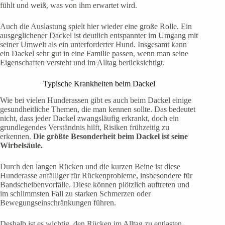
fühlt und weiß, was von ihm erwartet wird.
Auch die Auslastung spielt hier wieder eine große Rolle. Ein
ausgeglichener Dackel ist deutlich entspannter im Umgang mit
seiner Umwelt als ein unterforderter Hund. Insgesamt kann
ein Dackel sehr gut in eine Familie passen, wenn man seine
Eigenschaften versteht und im Alltag berücksichtigt.
Typische Krankheiten beim Dackel
Wie bei vielen Hunderassen gibt es auch beim Dackel einige
gesundheitliche Themen, die man kennen sollte. Das bedeutet
nicht, dass jeder Dackel zwangsläufig erkrankt, doch ein
grundlegendes Verständnis hilft, Risiken frühzeitig zu
erkennen.
Die größte Besonderheit beim Dackel ist seine
Wirbelsäule.
Durch den langen Rücken und die kurzen Beine ist diese
Hunderasse anfälliger für Rückenprobleme, insbesondere für
Bandscheibenvorfälle. Diese können plötzlich auftreten und
im schlimmsten Fall zu starken Schmerzen oder
Bewegungseinschränkungen führen.
Deshalb ist es wichtig, den Rücken im Alltag zu entlasten.