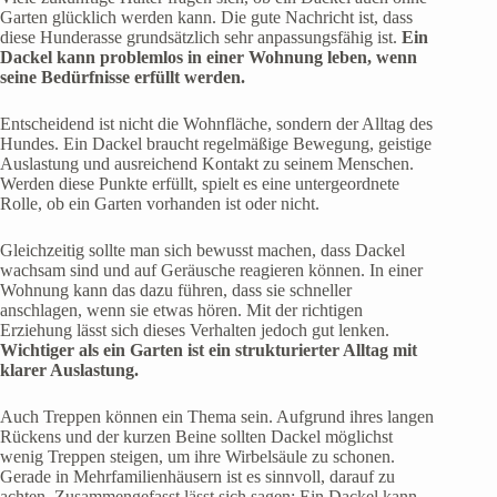
Garten glücklich werden kann. Die gute Nachricht ist, dass
diese Hunderasse grundsätzlich sehr anpassungsfähig ist.
Ein
Dackel kann problemlos in einer Wohnung leben, wenn
seine Bedürfnisse erfüllt werden.
Entscheidend ist nicht die Wohnfläche, sondern der Alltag des
Hundes. Ein Dackel braucht regelmäßige Bewegung, geistige
Auslastung und ausreichend Kontakt zu seinem Menschen.
Werden diese Punkte erfüllt, spielt es eine untergeordnete
Rolle, ob ein Garten vorhanden ist oder nicht.
Gleichzeitig sollte man sich bewusst machen, dass Dackel
wachsam sind und auf Geräusche reagieren können. In einer
Wohnung kann das dazu führen, dass sie schneller
anschlagen, wenn sie etwas hören. Mit der richtigen
Erziehung lässt sich dieses Verhalten jedoch gut lenken.
Wichtiger als ein Garten ist ein strukturierter Alltag mit
klarer Auslastung.
Auch Treppen können ein Thema sein. Aufgrund ihres langen
Rückens und der kurzen Beine sollten Dackel möglichst
wenig Treppen steigen, um ihre Wirbelsäule zu schonen.
Gerade in Mehrfamilienhäusern ist es sinnvoll, darauf zu
achten. Zusammengefasst lässt sich sagen: Ein Dackel kann