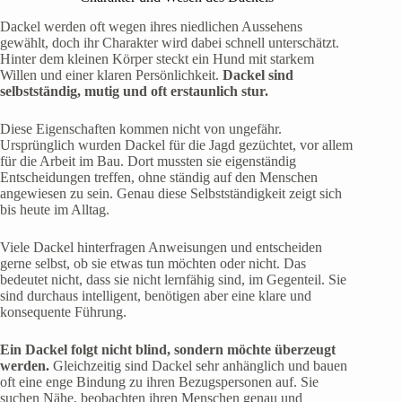
Dackel werden oft wegen ihres niedlichen Aussehens
gewählt, doch ihr Charakter wird dabei schnell unterschätzt.
Hinter dem kleinen Körper steckt ein Hund mit starkem
Willen und einer klaren Persönlichkeit.
Dackel sind
selbstständig, mutig und oft erstaunlich stur.
Diese Eigenschaften kommen nicht von ungefähr.
Ursprünglich wurden Dackel für die Jagd gezüchtet, vor allem
für die Arbeit im Bau. Dort mussten sie eigenständig
Entscheidungen treffen, ohne ständig auf den Menschen
angewiesen zu sein. Genau diese Selbstständigkeit zeigt sich
bis heute im Alltag.
Viele Dackel hinterfragen Anweisungen und entscheiden
gerne selbst, ob sie etwas tun möchten oder nicht. Das
bedeutet nicht, dass sie nicht lernfähig sind, im Gegenteil. Sie
sind durchaus intelligent, benötigen aber eine klare und
konsequente Führung.
Ein Dackel folgt nicht blind, sondern möchte überzeugt
werden.
Gleichzeitig sind Dackel sehr anhänglich und bauen
oft eine enge Bindung zu ihren Bezugspersonen auf. Sie
suchen Nähe, beobachten ihren Menschen genau und