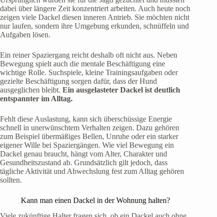
dabei über längere Zeit konzentriert arbeiten. Auch heute noch
zeigen viele Dackel diesen inneren Antrieb. Sie möchten nicht
nur laufen, sondern ihre Umgebung erkunden, schnüffeln und
Aufgaben lösen.
Ein reiner Spaziergang reicht deshalb oft nicht aus. Neben
Bewegung spielt auch die mentale Beschäftigung eine
wichtige Rolle. Suchspiele, kleine Trainingsaufgaben oder
gezielte Beschäftigung sorgen dafür, dass der Hund
ausgeglichen bleibt.
Ein ausgelasteter Dackel ist deutlich
entspannter im Alltag.
Fehlt diese Auslastung, kann sich überschüssige Energie
schnell in unerwünschtem Verhalten zeigen. Dazu gehören
zum Beispiel übermäßiges Bellen, Unruhe oder ein starker
eigener Wille bei Spaziergängen. Wie viel Bewegung ein
Dackel genau braucht, hängt vom Alter, Charakter und
Gesundheitszustand ab. Grundsätzlich gilt jedoch, dass
tägliche Aktivität und Abwechslung fest zum Alltag gehören
sollten.
Kann man einen Dackel in der Wohnung halten?
Viele zukünftige Halter fragen sich, ob ein Dackel auch ohne