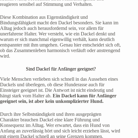
reagieren sensibel auf Stimmung und Verhalten.
Diese Kombination aus Eigenständigkeit und
Bindungsfähigkeit macht den Dackel besonders. Sie kann im
Alltag jedoch auch herausfordernd sein, vor allem für
unerfahrene Halter. Wer versteht, wie ein Dackel denkt und
warum er sich manchmal eigenwillig verhält, kann deutlich
entspannter mit ihm umgehen. Genau hier entscheidet sich oft,
ob das Zusammenleben harmonisch verläuft oder anstrengend
wird.
Sind Dackel für Anfänger geeignet?
Viele Menschen verlieben sich schnell in das Aussehen eines
Dackels und überlegen, ob diese Hunderasse auch für
Einsteiger geeignet ist. Die Antwort ist nicht eindeutig und
hängt stark vom Halter ab.
Ein Dackel kann für Anfänger
geeignet sein, ist aber kein unkomplizierter Hund.
Durch ihre Selbstständigkeit und ihren ausgeprägten
Charakter brauchen Dackel eine klare Führung und
Konsequenz im Alltag. Wer erwartet, dass ein Hund von
Anfang an zuverlässig hört und sich leicht erziehen lässt, wird
mit einem Dackel schnell an seine Grenzen kommen.