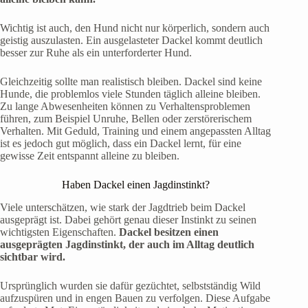
Wichtig ist auch, den Hund nicht nur körperlich, sondern auch
geistig auszulasten. Ein ausgelasteter Dackel kommt deutlich
besser zur Ruhe als ein unterforderter Hund.
Gleichzeitig sollte man realistisch bleiben. Dackel sind keine
Hunde, die problemlos viele Stunden täglich alleine bleiben.
Zu lange Abwesenheiten können zu Verhaltensproblemen
führen, zum Beispiel Unruhe, Bellen oder zerstörerischem
Verhalten. Mit Geduld, Training und einem angepassten Alltag
ist es jedoch gut möglich, dass ein Dackel lernt, für eine
gewisse Zeit entspannt alleine zu bleiben.
Haben Dackel einen Jagdinstinkt?
Viele unterschätzen, wie stark der Jagdtrieb beim Dackel
ausgeprägt ist. Dabei gehört genau dieser Instinkt zu seinen
wichtigsten Eigenschaften.
Dackel besitzen einen
ausgeprägten Jagdinstinkt, der auch im Alltag deutlich
sichtbar wird.
Ursprünglich wurden sie dafür gezüchtet, selbstständig Wild
aufzuspüren und in engen Bauen zu verfolgen. Diese Aufgabe