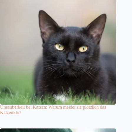
Unsauberkeit bei Katzen: Warum meidet sie plötzlich das
Katzenklo?