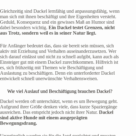
Gleichzeitig sind Dackel lernfähig und anpassungsfähig, wenn
man sich mit ihnen beschäftigt und ihre Eigenheiten versteht.
Geduld, Konsequenz und ein gewisses Maß an Humor sind
dabei besonders wichtig.
Ein Dackel testet Grenzen, nicht
aus Trotz, sondern weil es in seiner Natur liegt.
Für Anfänger bedeutet das, dass sie bereit sein müssen, sich
aktiv mit Erziehung und Verhalten auseinanderzusetzen. Wer
sich darauf einlässt und nicht zu schnell aufgibt, kann auch als
Einsteiger gut mit einem Dackel zurechtkommen. Hilfreich ist
es, sich frühzeitig mit Themen wie Beschäftigung und
Auslastung zu beschäftigen. Denn ein unterforderter Dackel
entwickelt schnell unerwünschte Verhaltensweisen.
Wie viel Auslauf und Beschäftigung brauchen Dackel?
Dackel werden oft unterschätzt, wenn es um Bewegung geht.
Aufgrund ihrer Größe denken viele, dass kurze Spaziergänge
ausreichen. Das entspricht jedoch nicht ihrer Natur.
Dackel
sind aktive Hunde mit einem ausgeprägten
Bewegungsdrang.
Ursprünglich wurden sie für die Jagd gezüchtet und mussten