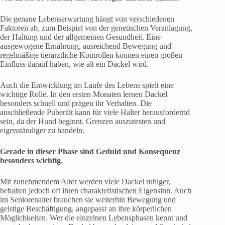
Die genaue Lebenserwartung hängt von verschiedenen
Faktoren ab, zum Beispiel von der genetischen Veranlagung,
der Haltung und der allgemeinen Gesundheit. Eine
ausgewogene Ernährung, ausreichend Bewegung und
regelmäßige tierärztliche Kontrollen können einen großen
Einfluss darauf haben, wie alt ein Dackel wird.
Auch die Entwicklung im Laufe des Lebens spielt eine
wichtige Rolle. In den ersten Monaten lernen Dackel
besonders schnell und prägen ihr Verhalten. Die
anschließende Pubertät kann für viele Halter herausfordernd
sein, da der Hund beginnt, Grenzen auszutesten und
eigenständiger zu handeln.
Gerade in dieser Phase sind Geduld und Konsequenz
besonders wichtig.
Mit zunehmendem Alter werden viele Dackel ruhiger,
behalten jedoch oft ihren charakteristischen Eigensinn. Auch
im Seniorenalter brauchen sie weiterhin Bewegung und
geistige Beschäftigung, angepasst an ihre körperlichen
Möglichkeiten. Wer die einzelnen Lebensphasen kennt und