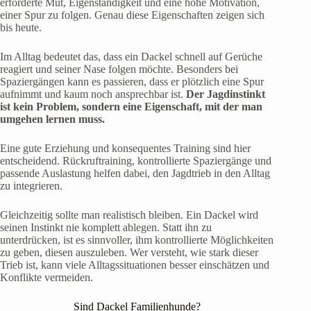
erforderte Mut, Eigenständigkeit und eine hohe Motivation,
einer Spur zu folgen. Genau diese Eigenschaften zeigen sich
bis heute.
Im Alltag bedeutet das, dass ein Dackel schnell auf Gerüche
reagiert und seiner Nase folgen möchte. Besonders bei
Spaziergängen kann es passieren, dass er plötzlich eine Spur
aufnimmt und kaum noch ansprechbar ist.
Der Jagdinstinkt
ist kein Problem, sondern eine Eigenschaft, mit der man
umgehen lernen muss.
Eine gute Erziehung und konsequentes Training sind hier
entscheidend. Rückruftraining, kontrollierte Spaziergänge und
passende Auslastung helfen dabei, den Jagdtrieb in den Alltag
zu integrieren.
Gleichzeitig sollte man realistisch bleiben. Ein Dackel wird
seinen Instinkt nie komplett ablegen. Statt ihn zu
unterdrücken, ist es sinnvoller, ihm kontrollierte Möglichkeiten
zu geben, diesen auszuleben. Wer versteht, wie stark dieser
Trieb ist, kann viele Alltagssituationen besser einschätzen und
Konflikte vermeiden.
Sind Dackel Familienhunde?