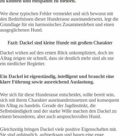
zu können und entspannt zu bleiben.
Wer diese typischen Fehler vermeidet und sich bewusst mit
den Bedürfnissen dieser Hunderasse auseinandersetzt, legt die
Grundlage für ein harmonisches Zusammenleben und einen
ausgeglichenen Hund.
Fazit: Dackel sind kleine Hunde mit großem Charakter
Dackel wirken auf den ersten Blick unkompliziert, doch im
Alltag zeigen sie schnell, dass sie deutlich mehr sind als nur
ein niedlicher Begleiter.
Ein Dackel ist eigenständig, intelligent und braucht eine
klare Führung sowie ausreichend Auslastung.
Wer sich für diese Hunderasse entscheidet, sollte bereit sein,
sich mit ihrem Charakter auseinanderzusetzen und konsequent
im Alltag zu handeln. Gerade der Jagdinstinkt, die
Selbstständigkeit und der starke Wille machen den Dackel zu
einem besonderen, aber auch anspruchsvollen Hund.
Gleichzeitig bringen Dackel viele positive Eigenschaften mit.
Sie sind anhänglich, aufmerksam und bauen eine enge