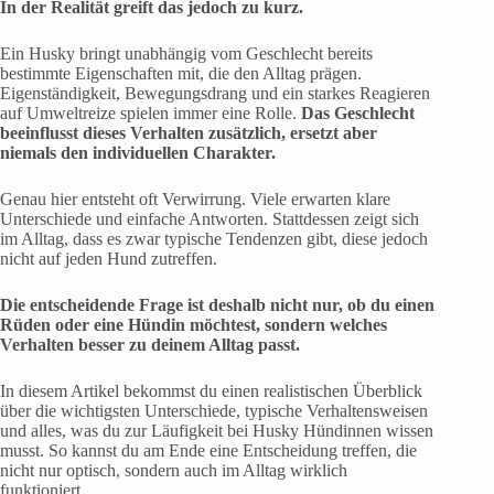
In der Realität greift das jedoch zu kurz.
Ein Husky bringt unabhängig vom Geschlecht bereits
bestimmte Eigenschaften mit, die den Alltag prägen.
Eigenständigkeit, Bewegungsdrang und ein starkes Reagieren
auf Umweltreize spielen immer eine Rolle.
Das Geschlecht
beeinflusst dieses Verhalten zusätzlich, ersetzt aber
niemals den individuellen Charakter.
Genau hier entsteht oft Verwirrung. Viele erwarten klare
Unterschiede und einfache Antworten. Stattdessen zeigt sich
im Alltag, dass es zwar typische Tendenzen gibt, diese jedoch
nicht auf jeden Hund zutreffen.
Die entscheidende Frage ist deshalb nicht nur, ob du einen
Rüden oder eine Hündin möchtest, sondern welches
Verhalten besser zu deinem Alltag passt.
In diesem Artikel bekommst du einen realistischen Überblick
über die wichtigsten Unterschiede, typische Verhaltensweisen
und alles, was du zur Läufigkeit bei Husky Hündinnen wissen
musst. So kannst du am Ende eine Entscheidung treffen, die
nicht nur optisch, sondern auch im Alltag wirklich
funktioniert.