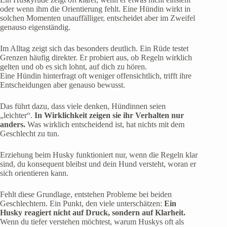
oder wenn ihm die Orientierung fehlt. Eine Hündin wirkt in
solchen Momenten unauffälliger, entscheidet aber im Zweifel
genauso eigenständig.
Im Alltag zeigt sich das besonders deutlich. Ein Rüde testet
Grenzen häufig direkter. Er probiert aus, ob Regeln wirklich
gelten und ob es sich lohnt, auf dich zu hören.
Eine Hündin hinterfragt oft weniger offensichtlich, trifft ihre
Entscheidungen aber genauso bewusst.
Das führt dazu, dass viele denken, Hündinnen seien
„leichter“.
In Wirklichkeit zeigen sie ihr Verhalten nur
anders.
Was wirklich entscheidend ist, hat nichts mit dem
Geschlecht zu tun.
Erziehung beim Husky funktioniert nur, wenn die Regeln klar
sind, du konsequent bleibst und dein Hund versteht, woran er
sich orientieren kann.
Fehlt diese Grundlage, entstehen Probleme bei beiden
Geschlechtern. Ein Punkt, den viele unterschätzen:
Ein
Husky reagiert nicht auf Druck, sondern auf Klarheit.
Wenn du tiefer verstehen möchtest, warum Huskys oft als