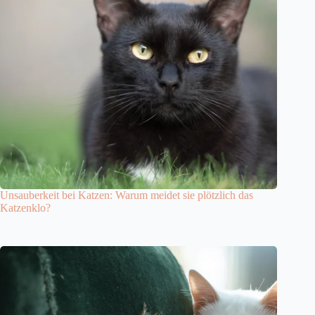
Unsauberkeit bei Katzen: Warum meidet sie plötzlich das
Katzenklo?