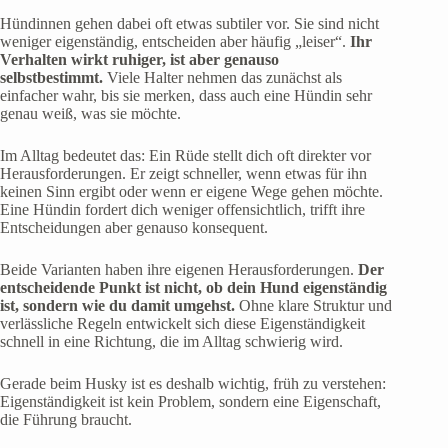
Hündinnen gehen dabei oft etwas subtiler vor. Sie sind nicht
weniger eigenständig, entscheiden aber häufig „leiser“.
Ihr
Verhalten wirkt ruhiger, ist aber genauso
selbstbestimmt.
Viele Halter nehmen das zunächst als
einfacher wahr, bis sie merken, dass auch eine Hündin sehr
genau weiß, was sie möchte.
Im Alltag bedeutet das: Ein Rüde stellt dich oft direkter vor
Herausforderungen. Er zeigt schneller, wenn etwas für ihn
keinen Sinn ergibt oder wenn er eigene Wege gehen möchte.
Eine Hündin fordert dich weniger offensichtlich, trifft ihre
Entscheidungen aber genauso konsequent.
Beide Varianten haben ihre eigenen Herausforderungen.
Der
entscheidende Punkt ist nicht, ob dein Hund eigenständig
ist, sondern wie du damit umgehst.
Ohne klare Struktur und
verlässliche Regeln entwickelt sich diese Eigenständigkeit
schnell in eine Richtung, die im Alltag schwierig wird.
Gerade beim Husky ist es deshalb wichtig, früh zu verstehen:
Eigenständigkeit ist kein Problem, sondern eine Eigenschaft,
die Führung braucht.