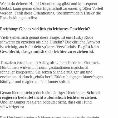
Wenn du deinem Hund Orientierung gibst und konsequent
bleibst, kann genau diese Eigenschaft zu einem großen Vorteil
werden. Fehlt diese Orientierung, übernimmt dein Husky die
Entscheidungen selbst.
Erziehung: Gibt es wirklich ein leichteres Geschlecht?
Viele stellen sich genau diese Frage: Ist ein Husky Rüde
schwerer zu erziehen als eine Hündin? Die ehrliche Antwort
ist wichtig, auch für dein späteres Verständnis:
Es gibt kein
Geschlecht, das grundsätzlich leichter zu erziehen ist.
Trotzdem entstehen im Alltag oft Unterschiede im Eindruck.
Hündinnen wirken in Trainingssituationen manchmal
schneller kooperativ. Sie setzen Signale zügiger um und
erscheinen dadurch „einfacher“. Rüden hingegen hinterfragen
häufiger und reagieren nicht immer sofort.
Genau hier entsteht jedoch ein häufiger Denkfehler.
Schnell
reagieren bedeutet nicht automatisch leichter erziehen.
Und langsamer reagieren bedeutet nicht, dass ein Hund
schwieriger ist.
Ein Huskyrüde zeigt oft klarer, wenn er etwas nicht einsieht