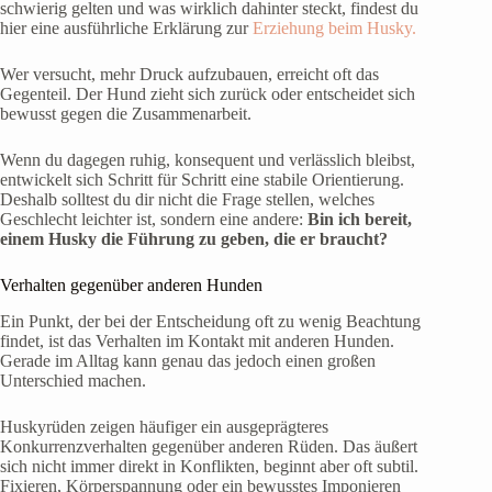
schwierig gelten und was wirklich dahinter steckt, findest du
hier eine ausführliche Erklärung zur
Erziehung beim Husky.
Wer versucht, mehr Druck aufzubauen, erreicht oft das
Gegenteil. Der Hund zieht sich zurück oder entscheidet sich
bewusst gegen die Zusammenarbeit.
Wenn du dagegen ruhig, konsequent und verlässlich bleibst,
entwickelt sich Schritt für Schritt eine stabile Orientierung.
Deshalb solltest du dir nicht die Frage stellen, welches
Geschlecht leichter ist, sondern eine andere:
Bin ich bereit,
einem Husky die Führung zu geben, die er braucht?
Verhalten gegenüber anderen Hunden
Ein Punkt, der bei der Entscheidung oft zu wenig Beachtung
findet, ist das Verhalten im Kontakt mit anderen Hunden.
Gerade im Alltag kann genau das jedoch einen großen
Unterschied machen.
Huskyrüden zeigen häufiger ein ausgeprägteres
Konkurrenzverhalten gegenüber anderen Rüden. Das äußert
sich nicht immer direkt in Konflikten, beginnt aber oft subtil.
Fixieren, Körperspannung oder ein bewusstes Imponieren