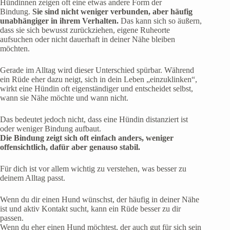
Hündinnen zeigen oft eine etwas andere Form der
Bindung.
Sie sind nicht weniger verbunden, aber häufig
unabhängiger in ihrem Verhalten.
Das kann sich so äußern,
dass sie sich bewusst zurückziehen, eigene Ruheorte
aufsuchen oder nicht dauerhaft in deiner Nähe bleiben
möchten.
Gerade im Alltag wird dieser Unterschied spürbar. Während
ein Rüde eher dazu neigt, sich in dein Leben „einzuklinken“,
wirkt eine Hündin oft eigenständiger und entscheidet selbst,
wann sie Nähe möchte und wann nicht.
Das bedeutet jedoch nicht, dass eine Hündin distanziert ist
oder weniger Bindung aufbaut.
Die Bindung zeigt sich oft einfach anders, weniger
offensichtlich, dafür aber genauso stabil.
Für dich ist vor allem wichtig zu verstehen, was besser zu
deinem Alltag passt.
Wenn du dir einen Hund wünschst, der häufig in deiner Nähe
ist und aktiv Kontakt sucht, kann ein Rüde besser zu dir
passen.
Wenn du eher einen Hund möchtest, der auch gut für sich sein