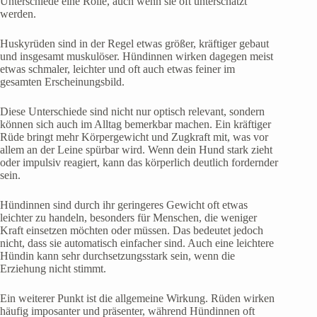
Unterschiede eine Rolle, auch wenn sie oft unterschätzt
werden.
Huskyrüden sind in der Regel etwas größer, kräftiger gebaut
und insgesamt muskulöser. Hündinnen wirken dagegen meist
etwas schmaler, leichter und oft auch etwas feiner im
gesamten Erscheinungsbild.
Diese Unterschiede sind nicht nur optisch relevant, sondern
können sich auch im Alltag bemerkbar machen. Ein kräftiger
Rüde bringt mehr Körpergewicht und Zugkraft mit, was vor
allem an der Leine spürbar wird. Wenn dein Hund stark zieht
oder impulsiv reagiert, kann das körperlich deutlich fordernder
sein.
Hündinnen sind durch ihr geringeres Gewicht oft etwas
leichter zu handeln, besonders für Menschen, die weniger
Kraft einsetzen möchten oder müssen. Das bedeutet jedoch
nicht, dass sie automatisch einfacher sind. Auch eine leichtere
Hündin kann sehr durchsetzungsstark sein, wenn die
Erziehung nicht stimmt.
Ein weiterer Punkt ist die allgemeine Wirkung. Rüden wirken
häufig imposanter und präsenter, während Hündinnen oft