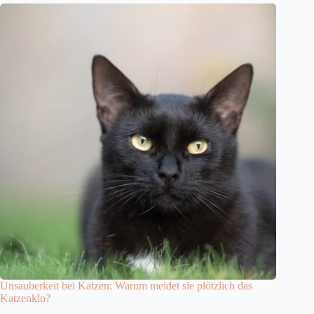
Unsauberkeit bei Katzen: Warum meidet sie plötzlich das
Katzenklo?