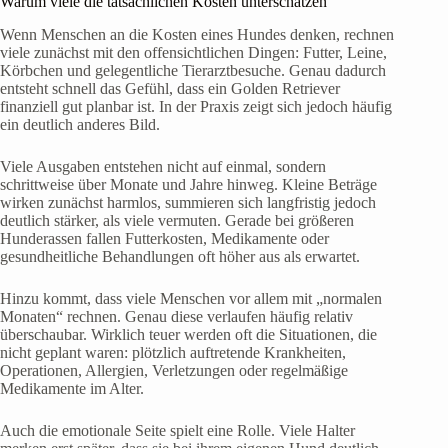
Warum viele die tatsächlichen Kosten unterschätzen
Wenn Menschen an die Kosten eines Hundes denken, rechnen
viele zunächst mit den offensichtlichen Dingen: Futter, Leine,
Körbchen und gelegentliche Tierarztbesuche. Genau dadurch
entsteht schnell das Gefühl, dass ein Golden Retriever
finanziell gut planbar ist. In der Praxis zeigt sich jedoch häufig
ein deutlich anderes Bild.
Viele Ausgaben entstehen nicht auf einmal, sondern
schrittweise über Monate und Jahre hinweg. Kleine Beträge
wirken zunächst harmlos, summieren sich langfristig jedoch
deutlich stärker, als viele vermuten. Gerade bei größeren
Hunderassen fallen Futterkosten, Medikamente oder
gesundheitliche Behandlungen oft höher aus als erwartet.
Hinzu kommt, dass viele Menschen vor allem mit „normalen
Monaten“ rechnen. Genau diese verlaufen häufig relativ
überschaubar. Wirklich teuer werden oft die Situationen, die
nicht geplant waren: plötzlich auftretende Krankheiten,
Operationen, Allergien, Verletzungen oder regelmäßige
Medikamente im Alter.
Auch die emotionale Seite spielt eine Rolle. Viele Halter