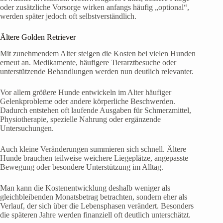
oder zusätzliche Vorsorge wirken anfangs häufig „optional“,
werden später jedoch oft selbstverständlich.
Ältere Golden Retriever
Mit zunehmendem Alter steigen die Kosten bei vielen Hunden
erneut an. Medikamente, häufigere Tierarztbesuche oder
unterstützende Behandlungen werden nun deutlich relevanter.
Vor allem größere Hunde entwickeln im Alter häufiger
Gelenkprobleme oder andere körperliche Beschwerden.
Dadurch entstehen oft laufende Ausgaben für Schmerzmittel,
Physiotherapie, spezielle Nahrung oder ergänzende
Untersuchungen.
Auch kleine Veränderungen summieren sich schnell. Ältere
Hunde brauchen teilweise weichere Liegeplätze, angepasste
Bewegung oder besondere Unterstützung im Alltag.
Man kann die Kostenentwicklung deshalb weniger als
gleichbleibenden Monatsbetrag betrachten, sondern eher als
Verlauf, der sich über die Lebensphasen verändert. Besonders
die späteren Jahre werden finanziell oft deutlich unterschätzt.