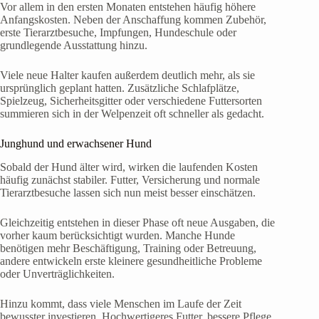
Vor allem in den ersten Monaten entstehen häufig höhere
Anfangskosten. Neben der Anschaffung kommen Zubehör,
erste Tierarztbesuche, Impfungen, Hundeschule oder
grundlegende Ausstattung hinzu.
Viele neue Halter kaufen außerdem deutlich mehr, als sie
ursprünglich geplant hatten. Zusätzliche Schlafplätze,
Spielzeug, Sicherheitsgitter oder verschiedene Futtersorten
summieren sich in der Welpenzeit oft schneller als gedacht.
Junghund und erwachsener Hund
Sobald der Hund älter wird, wirken die laufenden Kosten
häufig zunächst stabiler. Futter, Versicherung und normale
Tierarztbesuche lassen sich nun meist besser einschätzen.
Gleichzeitig entstehen in dieser Phase oft neue Ausgaben, die
vorher kaum berücksichtigt wurden. Manche Hunde
benötigen mehr Beschäftigung, Training oder Betreuung,
andere entwickeln erste kleinere gesundheitliche Probleme
oder Unverträglichkeiten.
Hinzu kommt, dass viele Menschen im Laufe der Zeit
bewusster investieren. Hochwertigeres Futter, bessere Pflege