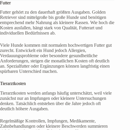
Futter
Futter gehört zu den dauerhaft größten Ausgaben. Golden
Retriever sind mittelgroße bis große Hunde und benötigen
entsprechend mehr Nahrung als kleinere Rassen. Wie hoch die
Kosten ausfallen, hängt stark von Qualität, Futterart und
individuellen Bedürfnissen ab.
Viele Hunde kommen mit normalem hochwertigen Futter gut
zurecht. Entwickelt ein Hund jedoch Allergien,
Verdauungsprobleme oder besondere gesundheitliche
Anforderungen, steigen die monatlichen Kosten oft deutlich
an. Spezialfutter oder Ergänzungen können langfristig einen
spürbaren Unterschied machen.
Tierarztkosten
Tierarztkosten werden anfangs häufig unterschätzt, weil viele
zunächst nur an Impfungen oder kleinere Untersuchungen
denken. Tatsächlich entstehen über die Jahre jedoch oft
deutlich höhere Ausgaben.
Regelmäßige Kontrollen, Impfungen, Medikamente,
Zahnbehandlungen oder kleinere Beschwerden summieren