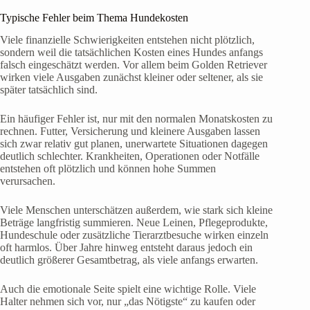
Typische Fehler beim Thema Hundekosten
Viele finanzielle Schwierigkeiten entstehen nicht plötzlich,
sondern weil die tatsächlichen Kosten eines Hundes anfangs
falsch eingeschätzt werden. Vor allem beim Golden Retriever
wirken viele Ausgaben zunächst kleiner oder seltener, als sie
später tatsächlich sind.
Ein häufiger Fehler ist, nur mit den normalen Monatskosten zu
rechnen. Futter, Versicherung und kleinere Ausgaben lassen
sich zwar relativ gut planen, unerwartete Situationen dagegen
deutlich schlechter. Krankheiten, Operationen oder Notfälle
entstehen oft plötzlich und können hohe Summen
verursachen.
Viele Menschen unterschätzen außerdem, wie stark sich kleine
Beträge langfristig summieren. Neue Leinen, Pflegeprodukte,
Hundeschule oder zusätzliche Tierarztbesuche wirken einzeln
oft harmlos. Über Jahre hinweg entsteht daraus jedoch ein
deutlich größerer Gesamtbetrag, als viele anfangs erwarten.
Auch die emotionale Seite spielt eine wichtige Rolle. Viele
Halter nehmen sich vor, nur „das Nötigste“ zu kaufen oder