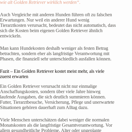
wie alt Golden Retriever wirklich werden“.
Auch Vergleiche mit anderen Hunden führen oft zu falschen
Erwartungen. Nur weil ein anderer Hund wenig
Tierarztkosten verursacht, bedeutet das nicht automatisch, dass
sich die Kosten beim eigenen Golden Retriever ähnlich
entwickeln.
Man kann Hundekosten deshalb weniger als festen Betrag
betrachten, sondern eher als langfristige Verantwortung mit
Phasen, die finanziell sehr unterschiedlich ausfallen können.
Fazit – Ein Golden Retriever kostet meist mehr, als viele
zuerst erwarten
Ein Golden Retriever verursacht nicht nur einmalige
Anschaffungskosten, sondern über viele Jahre hinweg
laufende Ausgaben, die sich deutlich summieren können.
Futter, Tierarztbesuche, Versicherung, Pflege und unerwartete
Situationen gehören dauerhaft zum Alltag dazu.
Viele Menschen unterschätzen dabei weniger die normalen
Monatskosten als die langfristige Gesamtverantwortung. Vor
allem gesundheitliche Probleme, Alter oder ungeplante