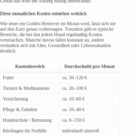
Genau das wird am Anfang häufig unterschätzt.
Diese monatlichen Kosten entstehen wirklich
Wie teuer ein Golden Retriever im Monat wird, lässt sich nie
auf den Euro genau vorhersagen. Trotzdem gibt es typische
Bereiche, die bei fast jedem Hund regelmäßig Kosten
verursachen. Manche davon fallen konstant an, andere
verändern sich mit Alter, Gesundheit oder Lebenssituation
deutlich.
Kostenbereich
Durchschnitt pro Monat
Futter
ca. 50–120 €
Tierarzt & Medikamente
ca. 20–100 €
Versicherung
ca. 10–80 €
Pflege & Zubehör
ca. 10–40 €
Hundeschule / Betreuung
ca. 0–150 €
Rücklagen für Notfälle
individuell sinnvoll