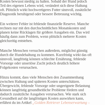
Kosten bewusst niedrig zu halten. Sobald der Hund jedoch
Teil des eigenen Lebens wird, verändert sich diese Haltung
oft. Plötzlich wirkt hochwertigeres Futter sinnvoll, zusätzliche
Diagnostik beruhigend oder bessere Betreuung wichtig.
Ein weiterer Fehler ist fehlende finanzielle Reserve. Manche
rechnen nur mit den durchschnittlichen Monatskosten und
planen keine Rücklagen für größere Ausgaben ein. Das wird
häufig dann zum Problem, wenn plötzlich mehrere Kosten
gleichzeitig entstehen.
Manche Menschen versuchen außerdem, möglichst günstig
durch die Hundehaltung zu kommen. Kurzfristig wirkt das oft
sinnvoll, langfristig können schlechte Ernährung, fehlende
Vorsorge oder unseriöse Zucht jedoch deutlich höhere
Folgekosten verursachen.
Hinzu kommt, dass viele Menschen den Zusammenhang
zwischen Haltung und späteren Kosten unterschätzen.
Übergewicht, fehlende Vorsorge oder ungeeignete Belastung
können langfristig gesundheitliche Probleme fördern und
dadurch zusätzliche Ausgaben verursachen. Wie stark sich
Gesundheit auf die langfristigen Kosten auswirken kann,
erfährst du im Artikel
„Golden Retriever Lebenserwartung –