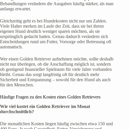
Behandlungen verändern die Ausgaben häufig stärker, als man
anfangs erwartet.
Gleichzeitig geht es bei Hundekosten nicht nur um Zahlen.
Viele Halter merken im Laufe der Zeit, dass sie bei ihrem
eigenen Hund deutlich weniger sparen möchten, als sie
ursprünglich gedacht hatten. Genau dadurch verändern sich
Entscheidungen rund um Futter, Vorsorge oder Betreuung oft
automatisch.
Wer einen Golden Retriever aufnehmen möchte, sollte deshalb
nicht nur überlegen, ob die Anschaffung möglich ist, sondern
ob genügend finanzieller Spielraum für viele Jahre vorhanden
bleibt. Genau das sorgt langfristig oft für deutlich mehr
Sicherheit und Entspannung – sowohl für den Hund als auch
für den Menschen.
Häufige Fragen zu den Kosten eines Golden Retrievers
Wie viel kostet ein Golden Retriever im Monat
durchschnittlich?
Die monatlichen Kosten liegen häufig zwischen etwa 150 und
400 Euro. Je nach Gesundheit, Futter, Versicherung und