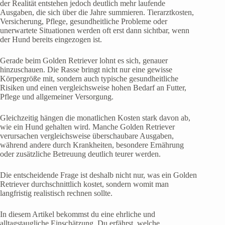
der Realität entstehen jedoch deutlich mehr laufende
Ausgaben, die sich über die Jahre summieren. Tierarztkosten,
Versicherung, Pflege, gesundheitliche Probleme oder
unerwartete Situationen werden oft erst dann sichtbar, wenn
der Hund bereits eingezogen ist.
Gerade beim Golden Retriever lohnt es sich, genauer
hinzuschauen. Die Rasse bringt nicht nur eine gewisse
Körpergröße mit, sondern auch typische gesundheitliche
Risiken und einen vergleichsweise hohen Bedarf an Futter,
Pflege und allgemeiner Versorgung.
Gleichzeitig hängen die monatlichen Kosten stark davon ab,
wie ein Hund gehalten wird. Manche Golden Retriever
verursachen vergleichsweise überschaubare Ausgaben,
während andere durch Krankheiten, besondere Ernährung
oder zusätzliche Betreuung deutlich teurer werden.
Die entscheidende Frage ist deshalb nicht nur, was ein Golden
Retriever durchschnittlich kostet, sondern womit man
langfristig realistisch rechnen sollte.
In diesem Artikel bekommst du eine ehrliche und
alltagstaugliche Einschätzung. Du erfährst, welche