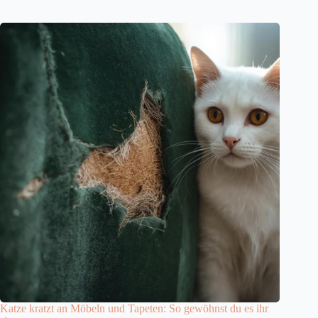
Katze kratzt an Möbeln und Tapeten: So gewöhnst du es ihr