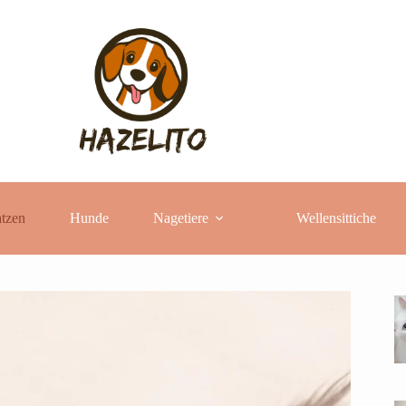
tzen
Hunde
Nagetiere
Wellensittiche