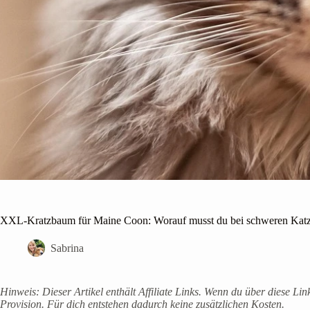
XXL-Kratzbaum für Maine Coon: Worauf musst du bei schweren Katz
Sabrina
Hinweis: Dieser Artikel enthält Affiliate Links. Wenn du über diese Lin
Provision. Für dich entstehen dadurch keine zusätzlichen Kosten.