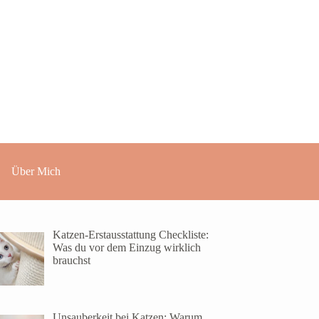
Über Mich
Katzen-Erstausstattung Checkliste:
Was du vor dem Einzug wirklich
brauchst
Unsauberkeit bei Katzen: Warum