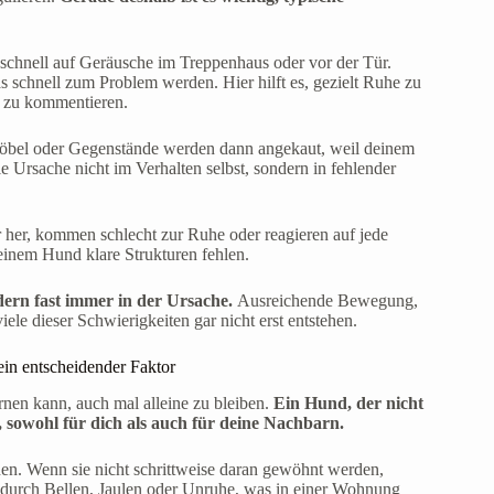
schnell auf Geräusche im Treppenhaus oder vor der Tür.
 schnell zum Problem werden. Hier hilft es, gezielt Ruhe zu
h zu kommentieren.
 Möbel oder Gegenstände werden dann angekaut, weil deinem
ie Ursache nicht im Verhalten selbst, sondern in fehlender
r her, kommen schlecht zur Ruhe oder reagieren auf jede
einem Hund klare Strukturen fehlen.
dern fast immer in der Ursache.
Ausreichende Bewegung,
iele dieser Schwierigkeiten gar nicht erst entstehen.
ein entscheidender Faktor
rnen kann, auch mal alleine zu bleiben.
Ein Hund, der nicht
 sowohl für dich als auch für deine Nachbarn.
en. Wenn sie nicht schrittweise daran gewöhnt werden,
oft durch Bellen, Jaulen oder Unruhe, was in einer Wohnung