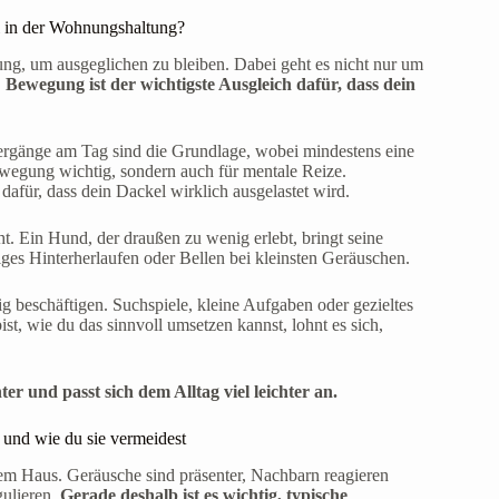
l in der Wohnungshaltung?
g, um ausgeglichen zu bleiben. Dabei geht es nicht nur um
.
Bewegung ist der wichtigste Ausgleich dafür, dass dein
ziergänge am Tag sind die Grundlage, wobei mindestens eine
Bewegung wichtig, sondern auch für mentale Reize.
für, dass dein Dackel wirklich ausgelastet wird.
t. Ein Hund, der draußen zu wenig erlebt, bringt seine
ges Hinterherlaufen oder Bellen bei kleinsten Geräuschen.
g beschäftigen. Suchspiele, kleine Aufgaben oder gezieltes
st, wie du das sinnvoll umsetzen kannst, lohnt es sich,
er und passt sich dem Alltag viel leichter an.
und wie du sie vermeidest
inem Haus. Geräusche sind präsenter, Nachbarn reagieren
gulieren.
Gerade deshalb ist es wichtig, typische