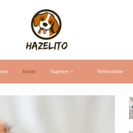
tzen
Hunde
Nagetiere
Wellensittiche