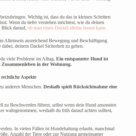
eizubringen. Wichtig ist, dass du das in kleinen Schritten
ässt. Wenn du tiefer verstehen möchtest, wie du deinen
n Blick darauf,
ob man einen Dackel alleine lassen kann.
 dem Alleinsein ausreichend Bewegung und Beschäftigung
fe dabei, deinem Dackel Sicherheit zu geben.
 du viele Probleme im Alltag.
Ein entspannter Hund ist
ges Zusammenleben in der Wohnung.
rechtliche Aspekte
he zu anderen Menschen.
Deshalb spielt Rücksichtnahme eine
ell zu Beschwerden führen, selbst wenn dein Hund ansonsten
ker wahrgenommen, weshalb du früh darauf achten solltest,
werden. In vielen Fällen ist Hundehaltung erlaubt, manchmal
öße, Anzahl der Tiere oder zur Nutzung gemeinsamer