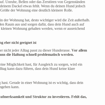
 auf. Unruhe, Bellen oder das Zerstören von Gegenständen
ss deinem Dackel etwas fehlt. Wenn du deinen Hund jedoch
e Größe der Wohnung eine deutlich kleinere Rolle.
in der Wohnung hat, desto wichtiger wird die Zeit außerhalb.
den Raum aus und sorgen dafür, dass dein Hund auch auf
r kleinen Wohnung gehalten werden, wenn er ausreichend
 eher nicht geeignet ist
 nicht jeder Alltag passt zu dieser Hunderasse.
Vor allem
ann die Haltung schnell problematisch werden.
ine Möglichkeit hast, für Ausgleich zu sorgen, wird ein
Alltag kann dazu führen, dass dein Hund keine klare
ast. Gerade in einer Wohnung ist es wichtig, dass dein
umgehen kann.
Aufmerksamkeit und Struktur zu investieren. Fehlt das,