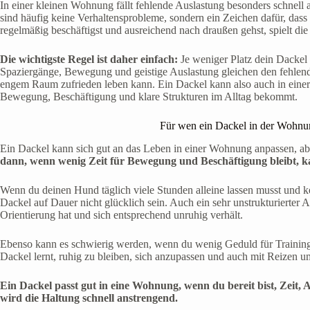
In einer kleinen Wohnung fällt fehlende Auslastung besonders schnell
sind häufig keine Verhaltensprobleme, sondern ein Zeichen dafür, da
regelmäßig beschäftigst und ausreichend nach draußen gehst, spielt di
Die wichtigste Regel ist daher einfach:
Je weniger Platz dein Dackel 
Spaziergänge, Bewegung und geistige Auslastung gleichen den fehlen
engem Raum zufrieden leben kann. Ein Dackel kann also auch in eine
Bewegung, Beschäftigung und klare Strukturen im Alltag bekommt.
Für wen ein Dackel in der Wohnung
Ein Dackel kann sich gut an das Leben in einer Wohnung anpassen, aber
dann, wenn wenig Zeit für Bewegung und Beschäftigung bleibt, k
Wenn du deinen Hund täglich viele Stunden alleine lassen musst und ke
Dackel auf Dauer nicht glücklich sein. Auch ein sehr unstrukturierter 
Orientierung hat und sich entsprechend unruhig verhält.
Ebenso kann es schwierig werden, wenn du wenig Geduld für Training h
Dackel lernt, ruhig zu bleiben, sich anzupassen und auch mit Reizen 
Ein Dackel passt gut in eine Wohnung, wenn du bereit bist, Zeit, 
wird die Haltung schnell anstrengend.