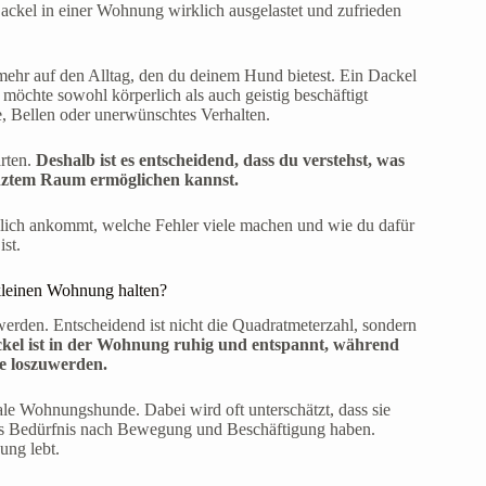
Dackel in einer Wohnung wirklich ausgelastet und zufrieden
ehr auf den Alltag, den du deinem Hund bietest. Ein Dackel
 möchte sowohl körperlich als auch geistig beschäftigt
e, Bellen oder unerwünschtes Verhalten.
arten.
Deshalb ist es entscheidend, dass du verstehst, was
enztem Raum ermöglichen kannst.
klich ankommt, welche Fehler viele machen und wie du dafür
st.
kleinen Wohnung halten?
erden. Entscheidend ist nicht die Quadratmeterzahl, sondern
ckel ist in der Wohnung ruhig und entspannt, während
ie loszuwerden.
eale Wohnungshunde. Dabei wird oft unterschätzt, dass sie
hes Bedürfnis nach Bewegung und Beschäftigung haben.
ung lebt.