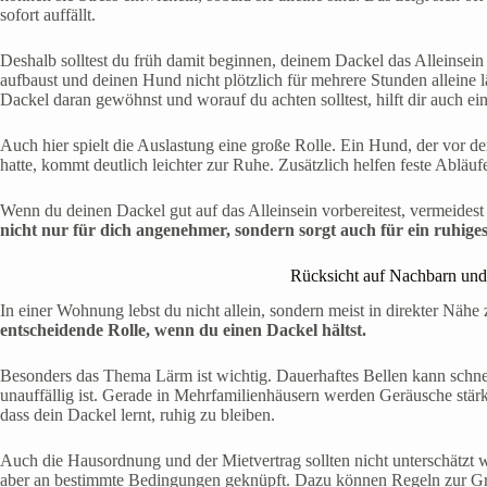
sofort auffällt.
Deshalb solltest du früh damit beginnen, deinem Dackel das Alleinsein b
aufbaust und deinen Hund nicht plötzlich für mehrere Stunden alleine l
Dackel daran gewöhnst und worauf du achten solltest, hilft dir auch ei
Auch hier spielt die Auslastung eine große Rolle. Ein Hund, der vor
hatte, kommt deutlich leichter zur Ruhe. Zusätzlich helfen feste Abläu
Wenn du deinen Dackel gut auf das Alleinsein vorbereitest, vermeidest
nicht nur für dich angenehmer, sondern sorgt auch für ein ruhi
Rücksicht auf Nachbarn und 
In einer Wohnung lebst du nicht allein, sondern meist in direkter Nä
entscheidende Rolle, wenn du einen Dackel hältst.
Besonders das Thema Lärm ist wichtig. Dauerhaftes Bellen kann schn
unauffällig ist. Gerade in Mehrfamilienhäusern werden Geräusche stär
dass dein Dackel lernt, ruhig zu bleiben.
Auch die Hausordnung und der Mietvertrag sollten nicht unterschätzt 
aber an bestimmte Bedingungen geknüpft. Dazu können Regeln zur Gr