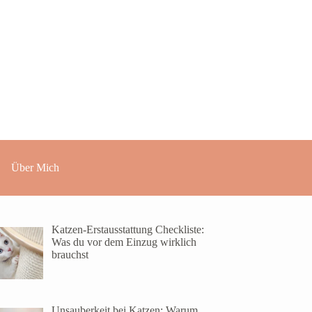
Über Mich
Katzen-Erstausstattung Checkliste:
Was du vor dem Einzug wirklich
brauchst
Unsauberkeit bei Katzen: Warum