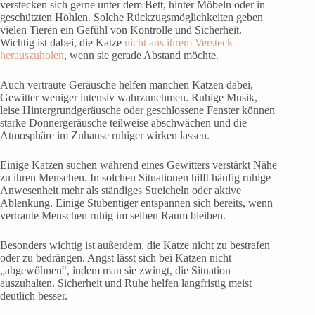
verstecken sich gerne unter dem Bett, hinter Möbeln oder in
geschützten Höhlen. Solche Rückzugsmöglichkeiten geben
vielen Tieren ein Gefühl von Kontrolle und Sicherheit.
Wichtig ist dabei, die Katze
nicht aus ihrem Versteck
herauszuholen
, wenn sie gerade Abstand möchte.
Auch vertraute Geräusche helfen manchen Katzen dabei,
Gewitter weniger intensiv wahrzunehmen. Ruhige Musik,
leise Hintergrundgeräusche oder geschlossene Fenster können
starke Donnergeräusche teilweise abschwächen und die
Atmosphäre im Zuhause ruhiger wirken lassen.
Einige Katzen suchen während eines Gewitters verstärkt Nähe
zu ihren Menschen. In solchen Situationen hilft häufig ruhige
Anwesenheit mehr als ständiges Streicheln oder aktive
Ablenkung. Einige Stubentiger entspannen sich bereits, wenn
vertraute Menschen ruhig im selben Raum bleiben.
Besonders wichtig ist außerdem, die Katze nicht zu bestrafen
oder zu bedrängen. Angst lässt sich bei Katzen nicht
„abgewöhnen“, indem man sie zwingt, die Situation
auszuhalten. Sicherheit und Ruhe helfen langfristig meist
deutlich besser.