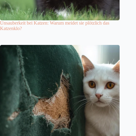
Unsauberkeit bei Katzen: Warum meidet sie plötzlich das
Katzenklo?