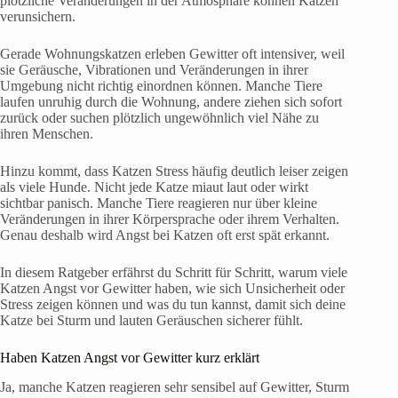
plötzliche Veränderungen in der Atmosphäre können Katzen
verunsichern.
Gerade Wohnungskatzen erleben Gewitter oft intensiver, weil
sie Geräusche, Vibrationen und Veränderungen in ihrer
Umgebung nicht richtig einordnen können. Manche Tiere
laufen unruhig durch die Wohnung, andere ziehen sich sofort
zurück oder suchen plötzlich ungewöhnlich viel Nähe zu
ihren Menschen.
Hinzu kommt, dass Katzen Stress häufig deutlich leiser zeigen
als viele Hunde. Nicht jede Katze miaut laut oder wirkt
sichtbar panisch. Manche Tiere reagieren nur über kleine
Veränderungen in ihrer Körpersprache oder ihrem Verhalten.
Genau deshalb wird Angst bei Katzen oft erst spät erkannt.
In diesem Ratgeber erfährst du Schritt für Schritt, warum viele
Katzen Angst vor Gewitter haben, wie sich Unsicherheit oder
Stress zeigen können und was du tun kannst, damit sich deine
Katze bei Sturm und lauten Geräuschen sicherer fühlt.
Haben Katzen Angst vor Gewitter kurz erklärt
Ja, manche Katzen reagieren sehr sensibel auf Gewitter, Sturm