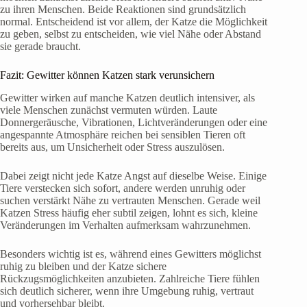
zu ihren Menschen. Beide Reaktionen sind grundsätzlich
normal. Entscheidend ist vor allem, der Katze die Möglichkeit
zu geben, selbst zu entscheiden, wie viel Nähe oder Abstand
sie gerade braucht.
Fazit: Gewitter können Katzen stark verunsichern
Gewitter wirken auf manche Katzen deutlich intensiver, als
viele Menschen zunächst vermuten würden. Laute
Donnergeräusche, Vibrationen, Lichtveränderungen oder eine
angespannte Atmosphäre reichen bei sensiblen Tieren oft
bereits aus, um Unsicherheit oder Stress auszulösen.
Dabei zeigt nicht jede Katze Angst auf dieselbe Weise. Einige
Tiere verstecken sich sofort, andere werden unruhig oder
suchen verstärkt Nähe zu vertrauten Menschen. Gerade weil
Katzen Stress häufig eher subtil zeigen, lohnt es sich, kleine
Veränderungen im Verhalten aufmerksam wahrzunehmen.
Besonders wichtig ist es, während eines Gewitters möglichst
ruhig zu bleiben und der Katze sichere
Rückzugsmöglichkeiten anzubieten. Zahlreiche Tiere fühlen
sich deutlich sicherer, wenn ihre Umgebung ruhig, vertraut
und vorhersehbar bleibt.