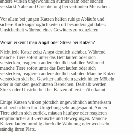
andere wirken ungewöhnlich aufmerksam oder suchen
verstärkt Nähe und Orientierung bei vertrauten Menschen.
Vor allem bei jungen Katzen helfen ruhige Abläufe und
sichere Rückzugsmöglichkeiten oft besonders gut dabei,
Unsicherheit während eines Gewitters zu reduzieren.
Woran erkennt man Angst oder Stress bei Katzen?
Nicht jede Katze zeigt Angst deutlich sichtbar. Während
manche Tiere sofort unter das Bett laufen oder sich
verstecken, reagieren andere deutlich subtiler. Während
manche Tiere sofort unter das Bett laufen oder sich
verstecken, reagieren andere deutlich subtiler. Manche Katzen
verstecken sich bei Gewitter außerdem gezielt hinter Möbeln
oder in dunklen geschützten Bereichen. Deshalb werden
Stress oder Unsicherheit bei Katzen oft erst spät erkannt.
Einige Katzen wirken plötzlich ungewöhnlich aufmerksam
und beobachten ihre Umgebung sehr angespannt. Andere
Tiere ziehen sich zurück, miauen häufiger oder reagieren
empfindlicher auf Geräusche und Bewegungen. Manche
Katzen laufen unruhig durch die Wohnung oder wechseln
ständig ihren Platz.