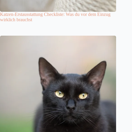
Katzen-Erstausstattung Checkliste: Was du vor dem Einzug
wirklich brauchst