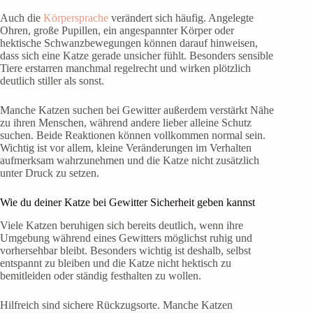
Auch die
Körpersprache
verändert sich häufig. Angelegte
Ohren, große Pupillen, ein angespannter Körper oder
hektische Schwanzbewegungen können darauf hinweisen,
dass sich eine Katze gerade unsicher fühlt. Besonders sensible
Tiere erstarren manchmal regelrecht und wirken plötzlich
deutlich stiller als sonst.
Manche Katzen suchen bei Gewitter außerdem verstärkt Nähe
zu ihren Menschen, während andere lieber alleine Schutz
suchen. Beide Reaktionen können vollkommen normal sein.
Wichtig ist vor allem, kleine Veränderungen im Verhalten
aufmerksam wahrzunehmen und die Katze nicht zusätzlich
unter Druck zu setzen.
Wie du deiner Katze bei Gewitter Sicherheit geben kannst
Viele Katzen beruhigen sich bereits deutlich, wenn ihre
Umgebung während eines Gewitters möglichst ruhig und
vorhersehbar bleibt. Besonders wichtig ist deshalb, selbst
entspannt zu bleiben und die Katze nicht hektisch zu
bemitleiden oder ständig festhalten zu wollen.
Hilfreich sind sichere Rückzugsorte. Manche Katzen