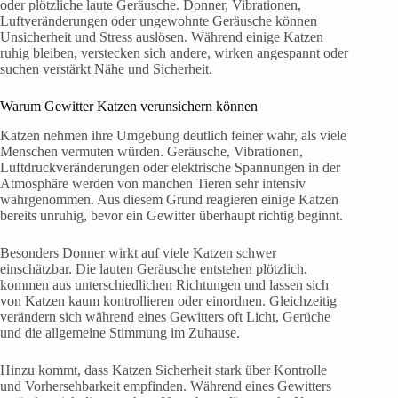
oder plötzliche laute Geräusche. Donner, Vibrationen,
Luftveränderungen oder ungewohnte Geräusche können
Unsicherheit und Stress auslösen. Während einige Katzen
ruhig bleiben, verstecken sich andere, wirken angespannt oder
suchen verstärkt Nähe und Sicherheit.
Warum Gewitter Katzen verunsichern können
Katzen nehmen ihre Umgebung deutlich feiner wahr, als viele
Menschen vermuten würden. Geräusche, Vibrationen,
Luftdruckveränderungen oder elektrische Spannungen in der
Atmosphäre werden von manchen Tieren sehr intensiv
wahrgenommen. Aus diesem Grund reagieren einige Katzen
bereits unruhig, bevor ein Gewitter überhaupt richtig beginnt.
Besonders Donner wirkt auf viele Katzen schwer
einschätzbar. Die lauten Geräusche entstehen plötzlich,
kommen aus unterschiedlichen Richtungen und lassen sich
von Katzen kaum kontrollieren oder einordnen. Gleichzeitig
verändern sich während eines Gewitters oft Licht, Gerüche
und die allgemeine Stimmung im Zuhause.
Hinzu kommt, dass Katzen Sicherheit stark über Kontrolle
und Vorhersehbarkeit empfinden. Während eines Gewitters