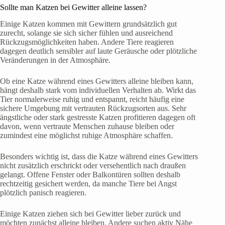
Sollte man Katzen bei Gewitter alleine lassen?
Einige Katzen kommen mit Gewittern grundsätzlich gut
zurecht, solange sie sich sicher fühlen und ausreichend
Rückzugsmöglichkeiten haben. Andere Tiere reagieren
dagegen deutlich sensibler auf laute Geräusche oder plötzliche
Veränderungen in der Atmosphäre.
Ob eine Katze während eines Gewitters alleine bleiben kann,
hängt deshalb stark vom individuellen Verhalten ab. Wirkt das
Tier normalerweise ruhig und entspannt, reicht häufig eine
sichere Umgebung mit vertrauten Rückzugsorten aus. Sehr
ängstliche oder stark gestresste Katzen profitieren dagegen oft
davon, wenn vertraute Menschen zuhause bleiben oder
zumindest eine möglichst ruhige Atmosphäre schaffen.
Besonders wichtig ist, dass die Katze während eines Gewitters
nicht zusätzlich erschrickt oder versehentlich nach draußen
gelangt. Offene Fenster oder Balkontüren sollten deshalb
rechtzeitig gesichert werden, da manche Tiere bei Angst
plötzlich panisch reagieren.
Einige Katzen ziehen sich bei Gewitter lieber zurück und
möchten zunächst alleine bleiben. Andere suchen aktiv Nähe