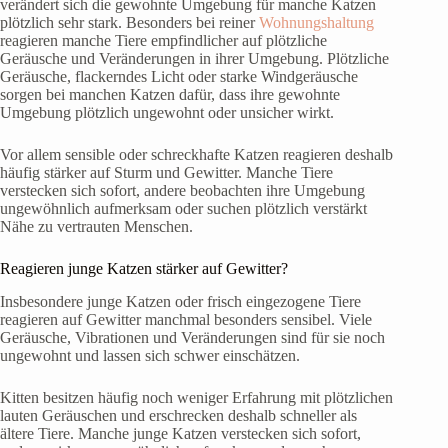
verändert sich die gewohnte Umgebung für manche Katzen
plötzlich sehr stark. Besonders bei reiner
Wohnungshaltung
reagieren manche Tiere empfindlicher auf plötzliche
Geräusche und Veränderungen in ihrer Umgebung. Plötzliche
Geräusche, flackerndes Licht oder starke Windgeräusche
sorgen bei manchen Katzen dafür, dass ihre gewohnte
Umgebung plötzlich ungewohnt oder unsicher wirkt.
Vor allem sensible oder schreckhafte Katzen reagieren deshalb
häufig stärker auf Sturm und Gewitter. Manche Tiere
verstecken sich sofort, andere beobachten ihre Umgebung
ungewöhnlich aufmerksam oder suchen plötzlich verstärkt
Nähe zu vertrauten Menschen.
Reagieren junge Katzen stärker auf Gewitter?
Insbesondere junge Katzen oder frisch eingezogene Tiere
reagieren auf Gewitter manchmal besonders sensibel. Viele
Geräusche, Vibrationen und Veränderungen sind für sie noch
ungewohnt und lassen sich schwer einschätzen.
Kitten besitzen häufig noch weniger Erfahrung mit plötzlichen
lauten Geräuschen und erschrecken deshalb schneller als
ältere Tiere. Manche junge Katzen verstecken sich sofort,