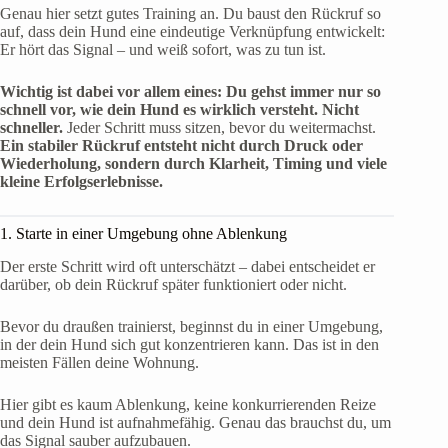
Genau hier setzt gutes Training an. Du baust den Rückruf so
auf, dass dein Hund eine eindeutige Verknüpfung entwickelt:
Er hört das Signal – und weiß sofort, was zu tun ist.
Wichtig ist dabei vor allem eines: Du gehst immer nur so
schnell vor, wie dein Hund es wirklich versteht. Nicht
schneller.
Jeder Schritt muss sitzen, bevor du weitermachst.
Ein stabiler Rückruf entsteht nicht durch Druck oder
Wiederholung, sondern durch Klarheit, Timing und viele
kleine Erfolgserlebnisse.
1. Starte in einer Umgebung ohne Ablenkung
Der erste Schritt wird oft unterschätzt – dabei entscheidet er
darüber, ob dein Rückruf später funktioniert oder nicht.
Bevor du draußen trainierst, beginnst du in einer Umgebung,
in der dein Hund sich gut konzentrieren kann. Das ist in den
meisten Fällen deine Wohnung.
Hier gibt es kaum Ablenkung, keine konkurrierenden Reize
und dein Hund ist aufnahmefähig. Genau das brauchst du, um
das Signal sauber aufzubauen.