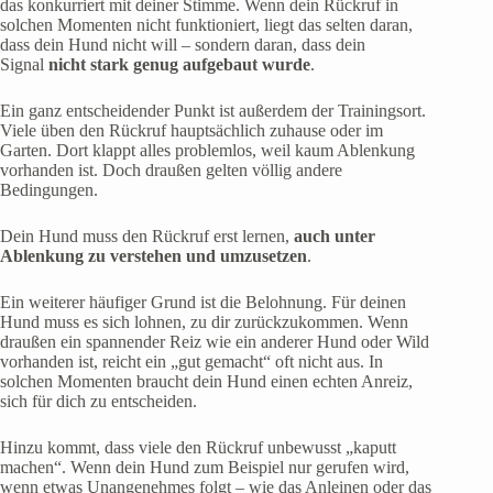
das konkurriert mit deiner Stimme. Wenn dein Rückruf in
solchen Momenten nicht funktioniert, liegt das selten daran,
dass dein Hund nicht will – sondern daran, dass dein
Signal
nicht stark genug aufgebaut wurde
.
Ein ganz entscheidender Punkt ist außerdem der Trainingsort.
Viele üben den Rückruf hauptsächlich zuhause oder im
Garten. Dort klappt alles problemlos, weil kaum Ablenkung
vorhanden ist. Doch draußen gelten völlig andere
Bedingungen.
Dein Hund muss den Rückruf erst lernen,
auch unter
Ablenkung zu verstehen und umzusetzen
.
Ein weiterer häufiger Grund ist die Belohnung. Für deinen
Hund muss es sich lohnen, zu dir zurückzukommen. Wenn
draußen ein spannender Reiz wie ein anderer Hund oder Wild
vorhanden ist, reicht ein „gut gemacht“ oft nicht aus. In
solchen Momenten braucht dein Hund einen echten Anreiz,
sich für dich zu entscheiden.
Hinzu kommt, dass viele den Rückruf unbewusst „kaputt
machen“. Wenn dein Hund zum Beispiel nur gerufen wird,
wenn etwas Unangenehmes folgt – wie das Anleinen oder das