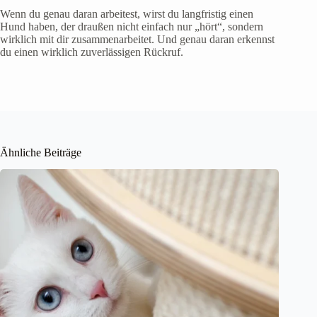
Wenn du genau daran arbeitest, wirst du langfristig einen
Hund haben, der draußen nicht einfach nur „hört“, sondern
wirklich mit dir zusammenarbeitet. Und genau daran erkennst
du einen wirklich zuverlässigen Rückruf.
Ähnliche Beiträge