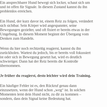
Ein ansprechbarer Hund bewegt sich locker, schaut sich um
und ist offen für Signale. In diesem Zustand kannst du ihn
problemlos erreichen.
Ein Hund, der kurz davor ist, einem Reiz zu folgen, verändert
sich sichtbar. Sein Körper wird angespannter, seine
Bewegungen gezielter, und oft fixiert er bereits etwas in der
Umgebung. In diesem Moment beginnt der Übergang vom
Denken zum Handeln.
Wenn du hier noch rechtzeitig reagierst, kannst du ihn
zurückholen. Wartest du jedoch, bis er bereits voll fokussiert
ist oder sich in Bewegung gesetzt hat, wird es deutlich
schwieriger. Dann hat der Reiz bereits die Kontrolle
übernommen.
Je früher du reagierst, desto leichter wird dein Training.
Ein häufiger Fehler ist es, den Rückruf genau dann
einzusetzen, wenn der Hund schon „weg“ ist. In solchen
Momenten lernt dein Hund nicht, zu dir zu kommen –
sondern, dass dein Signal keine Bedeutung hat.