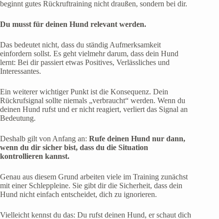
beginnt gutes Rückruftraining nicht draußen, sondern bei dir.
Du musst für deinen Hund relevant werden.
Das bedeutet nicht, dass du ständig Aufmerksamkeit
einfordern sollst. Es geht vielmehr darum, dass dein Hund
lernt: Bei dir passiert etwas Positives, Verlässliches und
Interessantes.
Ein weiterer wichtiger Punkt ist die Konsequenz. Dein
Rückrufsignal sollte niemals „verbraucht“ werden. Wenn du
deinen Hund rufst und er nicht reagiert, verliert das Signal an
Bedeutung.
Deshalb gilt von Anfang an:
Rufe deinen Hund nur dann,
wenn du dir sicher bist, dass du die Situation
kontrollieren kannst.
Genau aus diesem Grund arbeiten viele im Training zunächst
mit einer Schleppleine. Sie gibt dir die Sicherheit, dass dein
Hund nicht einfach entscheidet, dich zu ignorieren.
Vielleicht kennst du das: Du rufst deinen Hund, er schaut dich