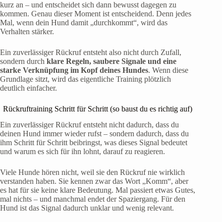
kurz an – und entscheidet sich dann bewusst dagegen zu
kommen. Genau dieser Moment ist entscheidend. Denn jedes
Mal, wenn dein Hund damit „durchkommt“, wird das
Verhalten stärker.
Ein zuverlässiger Rückruf entsteht also nicht durch Zufall,
sondern durch
klare Regeln, saubere Signale und eine
starke Verknüpfung im Kopf deines Hundes
. Wenn diese
Grundlage sitzt, wird das eigentliche Training plötzlich
deutlich einfacher.
Rückruftraining Schritt für Schritt (so baust du es richtig auf)
Ein zuverlässiger Rückruf entsteht nicht dadurch, dass du
deinen Hund immer wieder rufst – sondern dadurch, dass du
ihm Schritt für Schritt beibringst, was dieses Signal bedeutet
und warum es sich für ihn lohnt, darauf zu reagieren.
Viele Hunde hören nicht, weil sie den Rückruf nie wirklich
verstanden haben. Sie kennen zwar das Wort „Komm“, aber
es hat für sie keine klare Bedeutung. Mal passiert etwas Gutes,
mal nichts – und manchmal endet der Spaziergang. Für den
Hund ist das Signal dadurch unklar und wenig relevant.