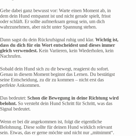
Gehe dabei ganz bewusst vor: Warte einen Moment ab, in
dem dein Hund entspannt ist und nicht gerade spielt, frisst
oder schläft. Er sollte aufmerksam genug sein, um dich
wahrzunehmen, aber nicht unter Spannung stehen.
Dann sagst du dein Rückrufsignal ruhig und klar.
Wichtig ist,
dass du dich für ein Wort entscheidest und dieses immer
gleich verwendest.
Kein Variieren, kein Wiederholen, kein
Nachrufen.
Sobald dein Hund sich zu dir bewegt, reagierst du sofort.
Genau in diesem Moment beginnt das Lernen. Du bestätigst
seine Entscheidung, zu dir zu kommen – nicht erst das
perfekte Ankommen.
Das bedeutet:
Schon die Bewegung in deine Richtung wird
belohnt.
So versteht dein Hund Schritt für Schritt, was das
Signal bedeutet.
Wenn er bei dir angekommen ist, folgt die eigentliche
Belohnung. Diese sollte für deinen Hund wirklich relevant
sein. Etwas, das er gerne möchte und nicht nur „mitnimmt“.