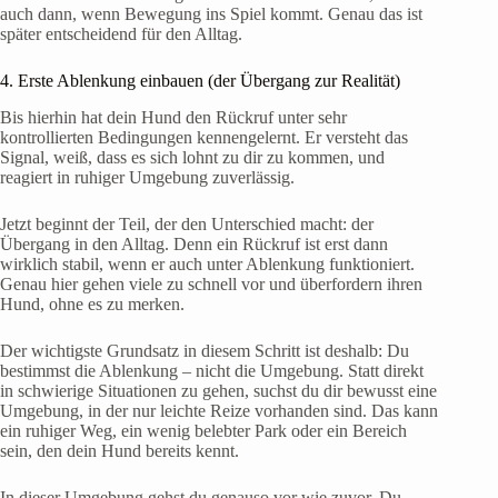
auch dann, wenn Bewegung ins Spiel kommt. Genau das ist
später entscheidend für den Alltag.
4. Erste Ablenkung einbauen (der Übergang zur Realität)
Bis hierhin hat dein Hund den Rückruf unter sehr
kontrollierten Bedingungen kennengelernt. Er versteht das
Signal, weiß, dass es sich lohnt zu dir zu kommen, und
reagiert in ruhiger Umgebung zuverlässig.
Jetzt beginnt der Teil, der den Unterschied macht: der
Übergang in den Alltag. Denn ein Rückruf ist erst dann
wirklich stabil, wenn er auch unter Ablenkung funktioniert.
Genau hier gehen viele zu schnell vor und überfordern ihren
Hund, ohne es zu merken.
Der wichtigste Grundsatz in diesem Schritt ist deshalb: Du
bestimmst die Ablenkung – nicht die Umgebung. Statt direkt
in schwierige Situationen zu gehen, suchst du dir bewusst eine
Umgebung, in der nur leichte Reize vorhanden sind. Das kann
ein ruhiger Weg, ein wenig belebter Park oder ein Bereich
sein, den dein Hund bereits kennt.
In dieser Umgebung gehst du genauso vor wie zuvor. Du