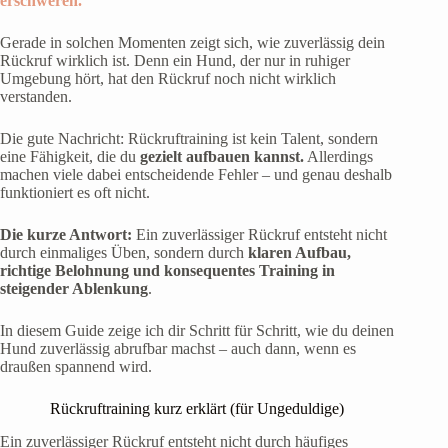
erschweren.
Gerade in solchen Momenten zeigt sich, wie zuverlässig dein
Rückruf wirklich ist. Denn ein Hund, der nur in ruhiger
Umgebung hört, hat den Rückruf noch nicht wirklich
verstanden.
Die gute Nachricht: Rückruftraining ist kein Talent, sondern
eine Fähigkeit, die du
gezielt aufbauen kannst.
Allerdings
machen viele dabei entscheidende Fehler – und genau deshalb
funktioniert es oft nicht.
Die kurze Antwort:
Ein zuverlässiger Rückruf entsteht nicht
durch einmaliges Üben, sondern durch
klaren Aufbau,
richtige Belohnung und konsequentes Training in
steigender Ablenkung
.
In diesem Guide zeige ich dir Schritt für Schritt, wie du deinen
Hund zuverlässig abrufbar machst – auch dann, wenn es
draußen spannend wird.
Rückruftraining kurz erklärt (für Ungeduldige)
Ein zuverlässiger Rückruf entsteht nicht durch häufiges