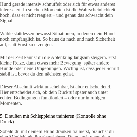
Hund gerade intensiv schnüffelt oder sich für etwas anderes
interessiert. In solchen Momenten ist die Wahrscheinlichkeit
hoch, dass er nicht reagiert – und genau das schwächt dein
Signal.
Wähle stattdessen bewusst Situationen, in denen dein Hund
noch empfänglich ist. So baust du nach und nach Sicherheit
auf, statt Frust zu erzeugen.
Mit der Zeit kannst du die Ablenkung langsam steigern. Erst
kleine Reize, dann etwas mehr Bewegung, später andere
Hunde oder neue Umgebungen. Wichtig ist, dass jeder Schritt
stabil ist, bevor du den nächsten gehst.
Dieser Abschnitt wirkt unscheinbar, ist aber entscheidend.
Hier entscheidet sich, ob dein Rückruf später auch unter
echten Bedingungen funktioniert – oder nur in ruhigen
Momenten.
5. Draußen mit Schleppleine trainieren (Kontrolle ohne
Druck)
Sobald du mit deinem Hund draußen trainierst, brauchst du
eine Möglichkeit, ihn abzusichern. Denn auch wenn dein