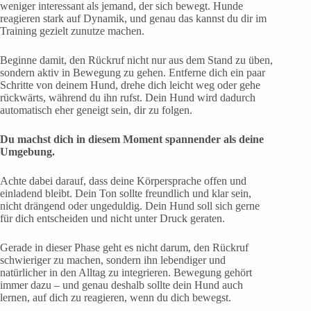
weniger interessant als jemand, der sich bewegt. Hunde
reagieren stark auf Dynamik, und genau das kannst du dir im
Training gezielt zunutze machen.
Beginne damit, den Rückruf nicht nur aus dem Stand zu üben,
sondern aktiv in Bewegung zu gehen. Entferne dich ein paar
Schritte von deinem Hund, drehe dich leicht weg oder gehe
rückwärts, während du ihn rufst. Dein Hund wird dadurch
automatisch eher geneigt sein, dir zu folgen.
Du machst dich in diesem Moment spannender als deine
Umgebung.
Achte dabei darauf, dass deine Körpersprache offen und
einladend bleibt. Dein Ton sollte freundlich und klar sein,
nicht drängend oder ungeduldig. Dein Hund soll sich gerne
für dich entscheiden und nicht unter Druck geraten.
Gerade in dieser Phase geht es nicht darum, den Rückruf
schwieriger zu machen, sondern ihn lebendiger und
natürlicher in den Alltag zu integrieren. Bewegung gehört
immer dazu – und genau deshalb sollte dein Hund auch
lernen, auf dich zu reagieren, wenn du dich bewegst.