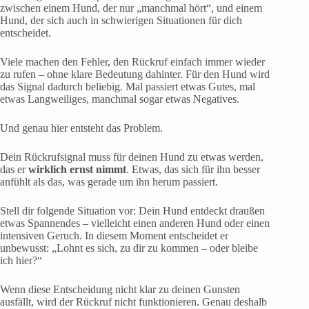
zwischen einem Hund, der nur „manchmal hört“, und einem
Hund, der sich auch in schwierigen Situationen für dich
entscheidet.
Viele machen den Fehler, den Rückruf einfach immer wieder
zu rufen – ohne klare Bedeutung dahinter. Für den Hund wird
das Signal dadurch beliebig. Mal passiert etwas Gutes, mal
etwas Langweiliges, manchmal sogar etwas Negatives.
Und genau hier entsteht das Problem.
Dein Rückrufsignal muss für deinen Hund zu etwas werden,
das er
wirklich ernst nimmt
. Etwas, das sich für ihn besser
anfühlt als das, was gerade um ihn herum passiert.
Stell dir folgende Situation vor: Dein Hund entdeckt draußen
etwas Spannendes – vielleicht einen anderen Hund oder einen
intensiven Geruch. In diesem Moment entscheidet er
unbewusst: „Lohnt es sich, zu dir zu kommen – oder bleibe
ich hier?“
Wenn diese Entscheidung nicht klar zu deinen Gunsten
ausfällt, wird der Rückruf nicht funktionieren. Genau deshalb