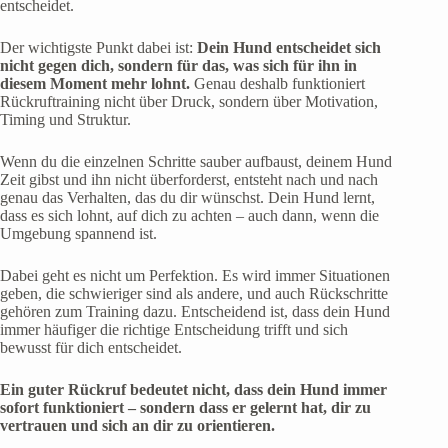
entscheidet.
Der wichtigste Punkt dabei ist:
Dein Hund entscheidet sich
nicht gegen dich, sondern für das, was sich für ihn in
diesem Moment mehr lohnt.
Genau deshalb funktioniert
Rückruftraining nicht über Druck, sondern über Motivation,
Timing und Struktur.
Wenn du die einzelnen Schritte sauber aufbaust, deinem Hund
Zeit gibst und ihn nicht überforderst, entsteht nach und nach
genau das Verhalten, das du dir wünschst. Dein Hund lernt,
dass es sich lohnt, auf dich zu achten – auch dann, wenn die
Umgebung spannend ist.
Dabei geht es nicht um Perfektion. Es wird immer Situationen
geben, die schwieriger sind als andere, und auch Rückschritte
gehören zum Training dazu. Entscheidend ist, dass dein Hund
immer häufiger die richtige Entscheidung trifft und sich
bewusst für dich entscheidet.
Ein guter Rückruf bedeutet nicht, dass dein Hund immer
sofort funktioniert – sondern dass er gelernt hat, dir zu
vertrauen und sich an dir zu orientieren.