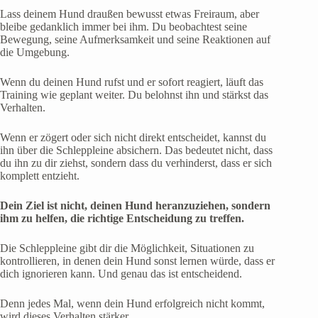
Lass deinem Hund draußen bewusst etwas Freiraum, aber
bleibe gedanklich immer bei ihm. Du beobachtest seine
Bewegung, seine Aufmerksamkeit und seine Reaktionen auf
die Umgebung.
Wenn du deinen Hund rufst und er sofort reagiert, läuft das
Training wie geplant weiter. Du belohnst ihn und stärkst das
Verhalten.
Wenn er zögert oder sich nicht direkt entscheidet, kannst du
ihn über die Schleppleine absichern. Das bedeutet nicht, dass
du ihn zu dir ziehst, sondern dass du verhinderst, dass er sich
komplett entzieht.
Dein Ziel ist nicht, deinen Hund heranzuziehen, sondern
ihm zu helfen, die richtige Entscheidung zu treffen.
Die Schleppleine gibt dir die Möglichkeit, Situationen zu
kontrollieren, in denen dein Hund sonst lernen würde, dass er
dich ignorieren kann. Und genau das ist entscheidend.
Denn jedes Mal, wenn dein Hund erfolgreich nicht kommt,
wird dieses Verhalten stärker.