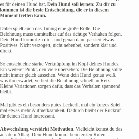
es für deinen Hund hat.
Dein Hund soll lernen: Zu dir zu
kommen ist die beste Entscheidung, die er in diesem
Moment treffen kann.
Dabei spielt auch das Timing eine große Rolle. Die
Belohnung muss unmittelbar auf das richtige Verhalten folgen.
Dein Hund kommt zu dir – und genau dann passiert etwas
Positives. Nicht verzögert, nicht nebenbei, sondern klar und
direkt.
So entsteht eine starke Verknüpfung im Kopf deines Hundes.
Ein weiterer Punkt, den viele übersehen: Die Belohnung sollte
nicht immer gleich aussehen. Wenn dein Hund genau weiß,
was ihn erwartet, verliert die Belohnung schnell an Reiz.
Kleine Variationen sorgen dafür, dass das Verhalten spannend
bleibt.
Mal gibt es ein besonders gutes Leckerli, mal ein kurzes Spiel,
mal etwas mehr Aufmerksamkeit. Dadurch bleibt der Rückruf
für deinen Hund interessant.
Abwechslung verstärkt Motivation.
Vielleicht kennst du das
aus dem Alltag: Dein Hund kommt beim ersten Rufen