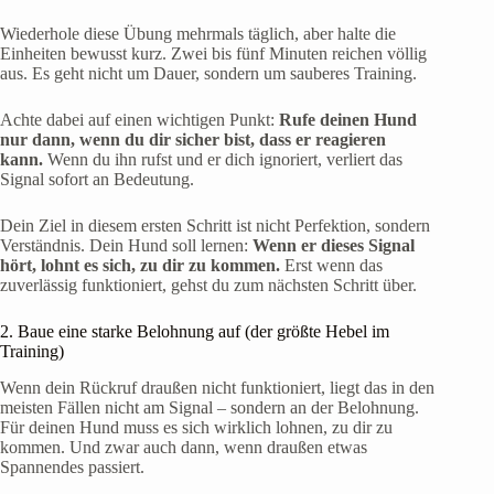
Wiederhole diese Übung mehrmals täglich, aber halte die
Einheiten bewusst kurz. Zwei bis fünf Minuten reichen völlig
aus. Es geht nicht um Dauer, sondern um sauberes Training.
Achte dabei auf einen wichtigen Punkt:
Rufe deinen Hund
nur dann, wenn du dir sicher bist, dass er reagieren
kann.
Wenn du ihn rufst und er dich ignoriert, verliert das
Signal sofort an Bedeutung.
Dein Ziel in diesem ersten Schritt ist nicht Perfektion, sondern
Verständnis. Dein Hund soll lernen:
Wenn er dieses Signal
hört, lohnt es sich, zu dir zu kommen.
Erst wenn das
zuverlässig funktioniert, gehst du zum nächsten Schritt über.
2. Baue eine starke Belohnung auf (der größte Hebel im
Training)
Wenn dein Rückruf draußen nicht funktioniert, liegt das in den
meisten Fällen nicht am Signal – sondern an der Belohnung.
Für deinen Hund muss es sich wirklich lohnen, zu dir zu
kommen. Und zwar auch dann, wenn draußen etwas
Spannendes passiert.