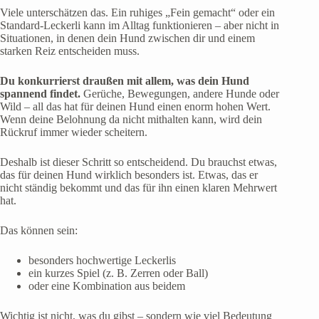
Viele unterschätzen das. Ein ruhiges „Fein gemacht“ oder ein
Standard-Leckerli kann im Alltag funktionieren – aber nicht in
Situationen, in denen dein Hund zwischen dir und einem
starken Reiz entscheiden muss.
Du konkurrierst draußen mit allem, was dein Hund
spannend findet.
Gerüche, Bewegungen, andere Hunde oder
Wild – all das hat für deinen Hund einen enorm hohen Wert.
Wenn deine Belohnung da nicht mithalten kann, wird dein
Rückruf immer wieder scheitern.
Deshalb ist dieser Schritt so entscheidend. Du brauchst etwas,
das für deinen Hund wirklich besonders ist. Etwas, das er
nicht ständig bekommt und das für ihn einen klaren Mehrwert
hat.
Das können sein:
besonders hochwertige Leckerlis
ein kurzes Spiel (z. B. Zerren oder Ball)
oder eine Kombination aus beidem
Wichtig ist nicht, was du gibst – sondern wie viel Bedeutung