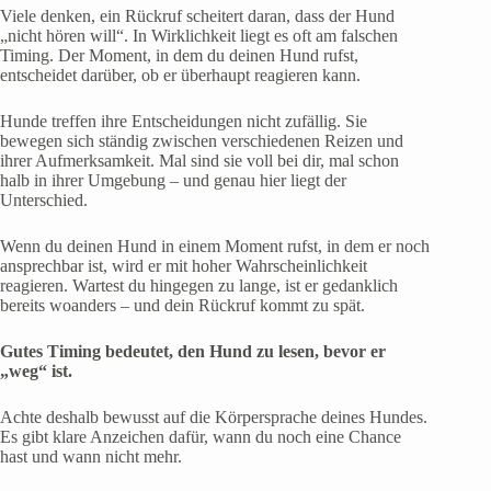
Viele denken, ein Rückruf scheitert daran, dass der Hund
„nicht hören will“. In Wirklichkeit liegt es oft am falschen
Timing. Der Moment, in dem du deinen Hund rufst,
entscheidet darüber, ob er überhaupt reagieren kann.
Hunde treffen ihre Entscheidungen nicht zufällig. Sie
bewegen sich ständig zwischen verschiedenen Reizen und
ihrer Aufmerksamkeit. Mal sind sie voll bei dir, mal schon
halb in ihrer Umgebung – und genau hier liegt der
Unterschied.
Wenn du deinen Hund in einem Moment rufst, in dem er noch
ansprechbar ist, wird er mit hoher Wahrscheinlichkeit
reagieren. Wartest du hingegen zu lange, ist er gedanklich
bereits woanders – und dein Rückruf kommt zu spät.
Gutes Timing bedeutet, den Hund zu lesen, bevor er
„weg“ ist.
Achte deshalb bewusst auf die Körpersprache deines Hundes.
Es gibt klare Anzeichen dafür, wann du noch eine Chance
hast und wann nicht mehr.