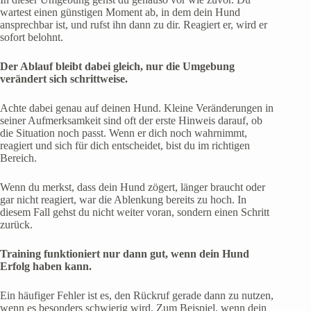
wartest einen günstigen Moment ab, in dem dein Hund
ansprechbar ist, und rufst ihn dann zu dir. Reagiert er, wird er
sofort belohnt.
Der Ablauf bleibt dabei gleich, nur die Umgebung
verändert sich schrittweise.
Achte dabei genau auf deinen Hund. Kleine Veränderungen in
seiner Aufmerksamkeit sind oft der erste Hinweis darauf, ob
die Situation noch passt. Wenn er dich noch wahrnimmt,
reagiert und sich für dich entscheidet, bist du im richtigen
Bereich.
Wenn du merkst, dass dein Hund zögert, länger braucht oder
gar nicht reagiert, war die Ablenkung bereits zu hoch. In
diesem Fall gehst du nicht weiter voran, sondern einen Schritt
zurück.
Training funktioniert nur dann gut, wenn dein Hund
Erfolg haben kann.
Ein häufiger Fehler ist es, den Rückruf gerade dann zu nutzen,
wenn es besonders schwierig wird. Zum Beispiel, wenn dein