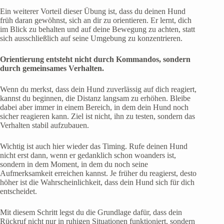
Ein weiterer Vorteil dieser Übung ist, dass du deinen Hund
früh daran gewöhnst, sich an dir zu orientieren. Er lernt, dich
im Blick zu behalten und auf deine Bewegung zu achten, statt
sich ausschließlich auf seine Umgebung zu konzentrieren.
Orientierung entsteht nicht durch Kommandos, sondern
durch gemeinsames Verhalten.
Wenn du merkst, dass dein Hund zuverlässig auf dich reagiert,
kannst du beginnen, die Distanz langsam zu erhöhen. Bleibe
dabei aber immer in einem Bereich, in dem dein Hund noch
sicher reagieren kann. Ziel ist nicht, ihn zu testen, sondern das
Verhalten stabil aufzubauen.
Wichtig ist auch hier wieder das Timing. Rufe deinen Hund
nicht erst dann, wenn er gedanklich schon woanders ist,
sondern in dem Moment, in dem du noch seine
Aufmerksamkeit erreichen kannst. Je früher du reagierst, desto
höher ist die Wahrscheinlichkeit, dass dein Hund sich für dich
entscheidet.
Mit diesem Schritt legst du die Grundlage dafür, dass dein
Rückruf nicht nur in ruhigen Situationen funktioniert, sondern