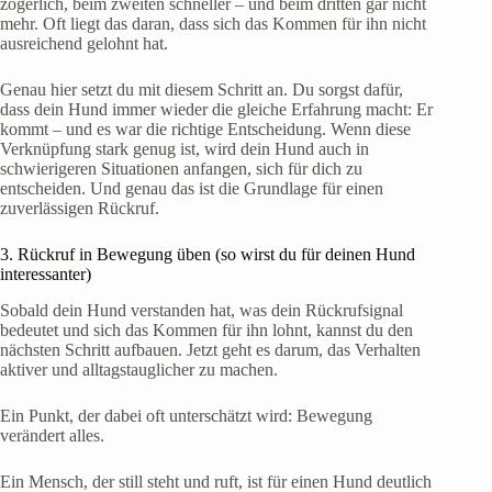
zögerlich, beim zweiten schneller – und beim dritten gar nicht
mehr. Oft liegt das daran, dass sich das Kommen für ihn nicht
ausreichend gelohnt hat.
Genau hier setzt du mit diesem Schritt an. Du sorgst dafür,
dass dein Hund immer wieder die gleiche Erfahrung macht: Er
kommt – und es war die richtige Entscheidung. Wenn diese
Verknüpfung stark genug ist, wird dein Hund auch in
schwierigeren Situationen anfangen, sich für dich zu
entscheiden. Und genau das ist die Grundlage für einen
zuverlässigen Rückruf.
3. Rückruf in Bewegung üben (so wirst du für deinen Hund
interessanter)
Sobald dein Hund verstanden hat, was dein Rückrufsignal
bedeutet und sich das Kommen für ihn lohnt, kannst du den
nächsten Schritt aufbauen. Jetzt geht es darum, das Verhalten
aktiver und alltagstauglicher zu machen.
Ein Punkt, der dabei oft unterschätzt wird: Bewegung
verändert alles.
Ein Mensch, der still steht und ruft, ist für einen Hund deutlich