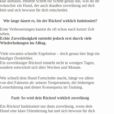
klar aufbaust, entsteht Schritt für Schritt genau das, was du dir
wünschst: ein Hund, der auch draußen zuverlässig auf dich
hört und sich bewusst für dich entscheidet.
Wie lange dauert es, bis der Rückruf wirklich funktioniert?
Erste Verbesserungen kannst du oft schon nach kurzer Zeit
sehen.
Echte Zuverlässigkeit entsteht jedoch erst durch viele
Wiederholungen im Alltag.
Viele erwarten schnelle Ergebnisse – doch genau hier liegt ein
häufiger Denkfehler.
Ein zuverlässiger Rückruf entsteht nicht in wenigen Tagen,
sondern entwickelt sich über Wochen und Monate.
Wie schnell dein Hund Fortschritte macht, hängt vor allem
von drei Faktoren ab: seinem Temperament, der bisherigen
Lernerfahrung und deiner Konsequenz im Training.
Fazit: So wird dein Rückruf wirklich zuverlässig
Ein Rückruf funktioniert nur dann zuverlässig, wenn dein
Hund eine klare Orientierung hat und sich bewusst für dich