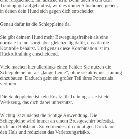
Training gut aufgebaut ist, wird es immer Situationen geben,
in denen dein Hund sich gegen dich entscheidet.
Genau dafür ist die Schleppleine da.
Sie gibt deinem Hund mehr Bewegungsfreiheit als eine
normale Leine, sorgt aber gleichzeitig dafür, dass du die
Kontrolle behältst. Und genau diese Kombination ist im
Rückruftraining entscheidend.
Viele machen hier allerdings einen Fehler: Sie nutzen die
Schleppleine nur als „lange Leine“, ohne sie aktiv ins Training
einzubauen. Dadurch geht ein großer Teil ihres Potenzials
verloren.
Die Schleppleine ist kein Ersatz für Training – sie ist ein
Werkzeug, das dich dabei unterstützt.
Wichtig ist zunächst die richtige Anwendung. Die
Schleppleine wird immer an einem Brustgeschirr befestigt,
nicht am Halsband. So vermeidest du unnötigen Druck auf
den Hals und reduzierst das Verletzungsrisiko.