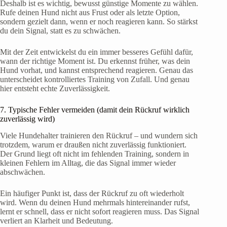
Deshalb ist es wichtig, bewusst günstige Momente zu wählen.
Rufe deinen Hund nicht aus Frust oder als letzte Option,
sondern gezielt dann, wenn er noch reagieren kann. So stärkst
du dein Signal, statt es zu schwächen.
Mit der Zeit entwickelst du ein immer besseres Gefühl dafür,
wann der richtige Moment ist. Du erkennst früher, was dein
Hund vorhat, und kannst entsprechend reagieren. Genau das
unterscheidet kontrolliertes Training von Zufall. Und genau
hier entsteht echte Zuverlässigkeit.
7. Typische Fehler vermeiden (damit dein Rückruf wirklich
zuverlässig wird)
Viele Hundehalter trainieren den Rückruf – und wundern sich
trotzdem, warum er draußen nicht zuverlässig funktioniert.
Der Grund liegt oft nicht im fehlenden Training, sondern in
kleinen Fehlern im Alltag, die das Signal immer wieder
abschwächen.
Ein häufiger Punkt ist, dass der Rückruf zu oft wiederholt
wird. Wenn du deinen Hund mehrmals hintereinander rufst,
lernt er schnell, dass er nicht sofort reagieren muss. Das Signal
verliert an Klarheit und Bedeutung.