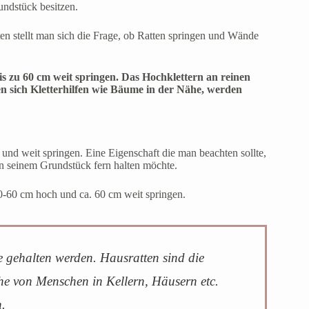
undstück besitzen.
en stellt man sich die Frage, ob Ratten springen und Wände
s zu 60 cm weit springen. Das Hochklettern an reinen
den sich Kletterhilfen wie Bäume in der Nähe, werden
t und weit springen. Eine Eigenschaft die man beachten sollte,
on seinem Grundstück fern halten möchte.
30-60 cm hoch und ca. 60 cm weit springen.
e gehalten werden. Hausratten sind die 
he von Menschen in Kellern, Häusern etc. 
n.