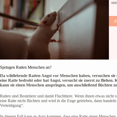
und
Z
Springen Ratten Menschen an?
Da wildlebende Ratten Angst vor Menschen haben, versuchen sie 
eine Ratte bedroht oder hat Angst, versucht sie zuerst zu fliehen. K
kann sie einen Menschen anspringen, um anschließend flüchten z
Ratten sind Beutetiere und damit Fluchttiere. Wenn ihnen etwas nicht 
eine Ratte nicht flüchten und wird in die Enge getrieben, dann handeln
Verteidigung“.
In diesem Fall kann es dazu kommen, dass eine Ratte einen Menschen a