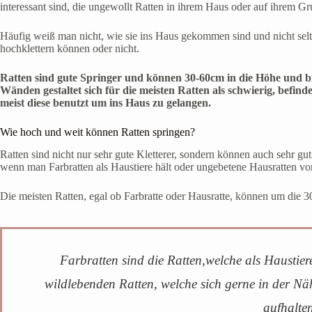
interessant sind, die ungewollt Ratten in ihrem Haus oder auf ihrem Gr
Häufig weiß man nicht, wie sie ins Haus gekommen sind und nicht selt
hochklettern können oder nicht.
Ratten sind gute Springer und können 30-60cm in die Höhe und bi
Wänden gestaltet sich für die meisten Ratten als schwierig, befin
meist diese benutzt um ins Haus zu gelangen.
Wie hoch und weit können Ratten springen?
Ratten sind nicht nur sehr gute Kletterer, sondern können auch sehr gu
wenn man Farbratten als Haustiere hält oder ungebetene Hausratten v
Die meisten Ratten, egal ob Farbratte oder Hausratte, können um die 
info_outline
Farbratten sind die Ratten,welche als Haustier
wildlebenden Ratten, welche sich gerne in der Nä
aufhalte