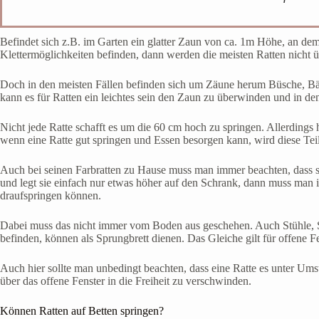
Befindet sich z.B. im Garten ein glatter Zaun von ca. 1m Höhe, an dem
Klettermöglichkeiten befinden, dann werden die meisten Ratten nicht 
Doch in den meisten Fällen befinden sich um Zäune herum Büsche, Bäum
kann es für Ratten ein leichtes sein den Zaun zu überwinden und in 
Nicht jede Ratte schafft es um die 60 cm hoch zu springen. Allerdings 
wenn eine Ratte gut springen und Essen besorgen kann, wird diese Teil 
Auch bei seinen Farbratten zu Hause muss man immer beachten, dass 
und legt sie einfach nur etwas höher auf den Schrank, dann muss man
draufspringen können.
Dabei muss das nicht immer vom Boden aus geschehen. Auch Stühle, So
befinden, können als Sprungbrett dienen. Das Gleiche gilt für offene Fe
Auch hier sollte man unbedingt beachten, dass eine Ratte es unter Um
über das offene Fenster in die Freiheit zu verschwinden.
Können Ratten auf Betten springen?