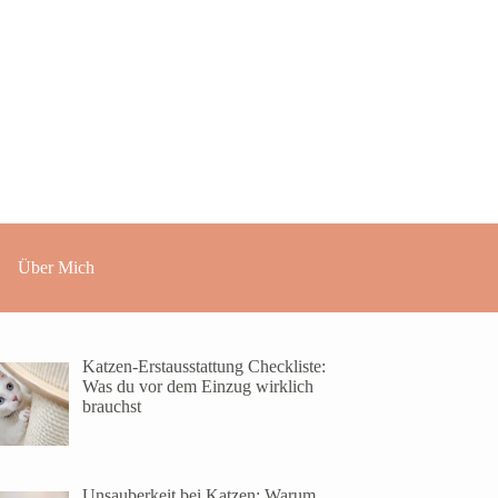
Über Mich
Katzen-Erstausstattung Checkliste:
Was du vor dem Einzug wirklich
brauchst
Unsauberkeit bei Katzen: Warum