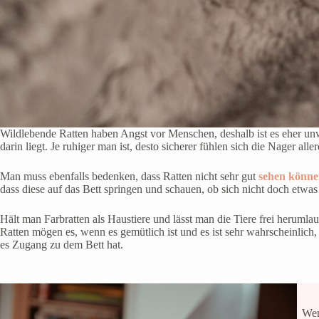
Wildlebende Ratten haben Angst vor Menschen, deshalb ist es eher unw
darin liegt. Je ruhiger man ist, desto sicherer fühlen sich die Nager alle
Man muss ebenfalls bedenken, dass Ratten nicht sehr gut
sehen könn
dass diese auf das Bett springen und schauen, ob sich nicht doch etwas
Hält man Farbratten als Haustiere und lässt man die Tiere frei herumlauf
Ratten mögen es, wenn es gemütlich ist und es ist sehr wahrscheinlich
es Zugang zu dem Bett hat.
Wen