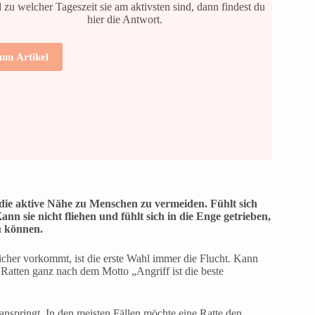
 zu welcher Tageszeit sie am aktivsten sind, dann findest du
hier die Antwort.
um Artikel
die aktive Nähe zu Menschen zu vermeiden. Fühlt sich
ann sie nicht fliehen und fühlt sich in die Enge getrieben,
u können.
sicher vorkommt, ist die erste Wahl immer die Flucht. Kann
 Ratten ganz nach dem Motto „Angriff ist die beste
nspringt. In den meisten Fällen möchte eine Ratte den