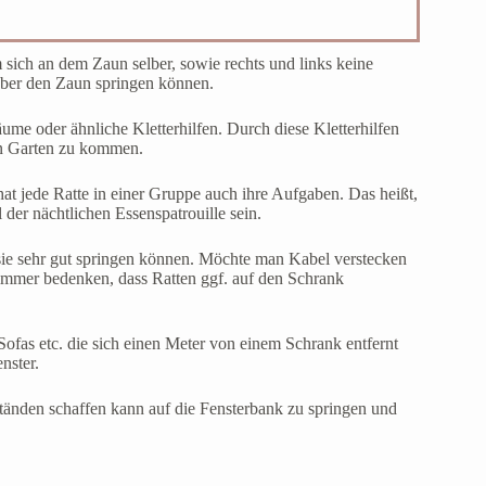
 sich an dem Zaun selber, sowie rechts und links keine
über den Zaun springen können.
e oder ähnliche Kletterhilfen. Durch diese Kletterhilfen
den Garten zu kommen.
hat jede Ratte in einer Gruppe auch ihre Aufgaben. Das heißt,
der nächtlichen Essenspatrouille sein.
sie sehr gut springen können. Möchte man Kabel verstecken
 immer bedenken, dass Ratten ggf. auf den Schrank
fas etc. die sich einen Meter von einem Schrank entfernt
nster.
ständen schaffen kann auf die Fensterbank zu springen und