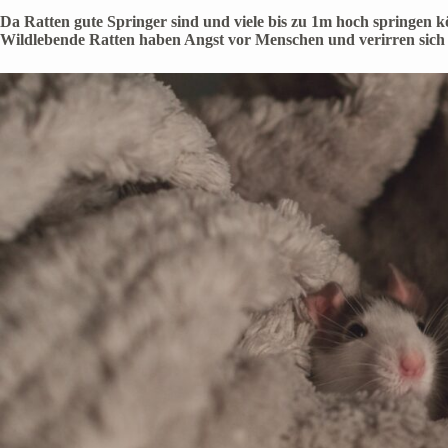
Da Ratten gute Springer sind und viele bis zu 1m hoch springen könn
Wildlebende Ratten haben Angst vor Menschen und verirren sich eh