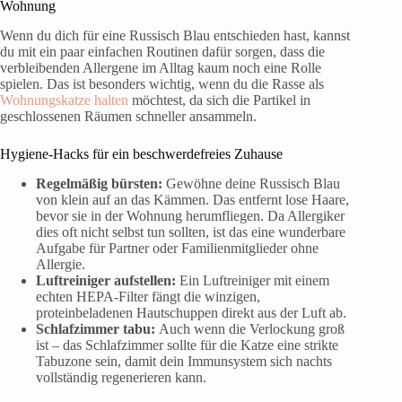
Wohnung
Wenn du dich für eine Russisch Blau entschieden hast, kannst
du mit ein paar einfachen Routinen dafür sorgen, dass die
verbleibenden Allergene im Alltag kaum noch eine Rolle
spielen. Das ist besonders wichtig, wenn du die Rasse als
Wohnungskatze halten
möchtest, da sich die Partikel in
geschlossenen Räumen schneller ansammeln.
Hygiene-Hacks für ein beschwerdefreies Zuhause
Regelmäßig bürsten:
Gewöhne deine Russisch Blau
von klein auf an das Kämmen. Das entfernt lose Haare,
bevor sie in der Wohnung herumfliegen. Da Allergiker
dies oft nicht selbst tun sollten, ist das eine wunderbare
Aufgabe für Partner oder Familienmitglieder ohne
Allergie.
Luftreiniger aufstellen:
Ein Luftreiniger mit einem
echten HEPA-Filter fängt die winzigen,
proteinbeladenen Hautschuppen direkt aus der Luft ab.
Schlafzimmer tabu:
Auch wenn die Verlockung groß
ist – das Schlafzimmer sollte für die Katze eine strikte
Tabuzone sein, damit dein Immunsystem sich nachts
vollständig regenerieren kann.