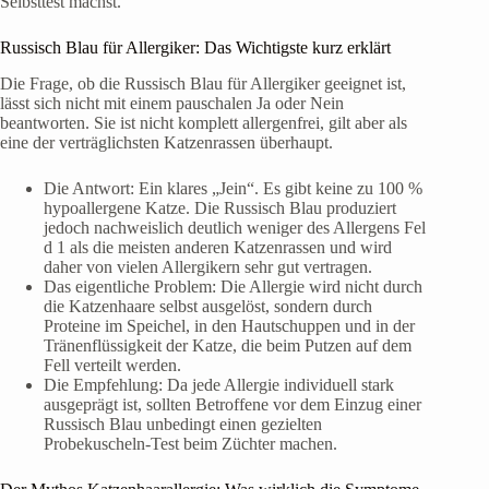
Selbsttest machst.
Russisch Blau für Allergiker: Das Wichtigste kurz erklärt
Die Frage, ob die Russisch Blau für Allergiker geeignet ist,
lässt sich nicht mit einem pauschalen Ja oder Nein
beantworten. Sie ist nicht komplett allergenfrei, gilt aber als
eine der verträglichsten Katzenrassen überhaupt.
Die Antwort: Ein klares „Jein“. Es gibt keine zu 100 %
hypoallergene Katze. Die Russisch Blau produziert
jedoch nachweislich deutlich weniger des Allergens Fel
d 1 als die meisten anderen Katzenrassen und wird
daher von vielen Allergikern sehr gut vertragen.
Das eigentliche Problem: Die Allergie wird nicht durch
die Katzenhaare selbst ausgelöst, sondern durch
Proteine im Speichel, in den Hautschuppen und in der
Tränenflüssigkeit der Katze, die beim Putzen auf dem
Fell verteilt werden.
Die Empfehlung: Da jede Allergie individuell stark
ausgeprägt ist, sollten Betroffene vor dem Einzug einer
Russisch Blau unbedingt einen gezielten
Probekuscheln-Test beim Züchter machen.