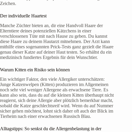
Zeichen.
Der individuelle Haartest
Manche Züchter bieten an, dir eine Handvoll Haare der
Elterntiere deines potenziellen Kätzchens in einer
verschlossenen Tüte mit nach Hause zu geben. Du kannst
diese Haare zu deinem Hautarzt mitnehmen. Der Arzt kann
mithilfe eines sogenannten Prick-Tests ganz gezielt die Haare
genau dieser Katze auf deiner Haut testen. So erhältst du ein
medizinisch fundiertes Ergebnis für dein Wunschtier.
Warum Kitten ein Risiko sein können
Ein wichtiger Faktor, den viele Allergiker unterschätzen:
Junge Katzenwelpen (Kitten) produzieren im Allgemeinen
noch sehr viel weniger Allergene als erwachsene Tiere. Es
kann also sein, dass du auf die kleinen Kitten überhaupt nicht
reagierst, sich deine Allergie aber plötzlich bemerkbar macht,
sobald die Katze geschlechtsreif wird. Wenn du auf Nummer
sicher gehen möchtest, lohnt sich daher oft auch der Blick im
Tierheim nach einer erwachsenen Russisch Blau.
Alltagstipps: So senkst du die Allergenbelastung in der