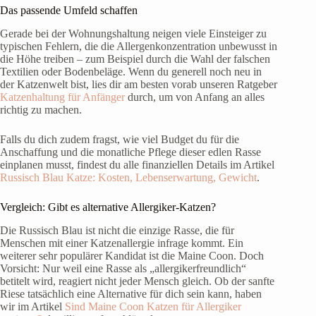
Das passende Umfeld schaffen
Gerade bei der Wohnungshaltung neigen viele Einsteiger zu
typischen Fehlern, die die Allergenkonzentration unbewusst in
die Höhe treiben – zum Beispiel durch die Wahl der falschen
Textilien oder Bodenbeläge. Wenn du generell noch neu in
der Katzenwelt bist, lies dir am besten vorab unseren Ratgeber
Katzenhaltung für Anfänger
durch, um von Anfang an alles
richtig zu machen.
Falls du dich zudem fragst, wie viel Budget du für die
Anschaffung und die monatliche Pflege dieser edlen Rasse
einplanen musst, findest du alle finanziellen Details im Artikel
Russisch Blau Katze: Kosten, Lebenserwartung, Gewicht
.
Vergleich: Gibt es alternative Allergiker-Katzen?
Die Russisch Blau ist nicht die einzige Rasse, die für
Menschen mit einer Katzenallergie infrage kommt. Ein
weiterer sehr populärer Kandidat ist die Maine Coon. Doch
Vorsicht: Nur weil eine Rasse als „allergikerfreundlich“
betitelt wird, reagiert nicht jeder Mensch gleich. Ob der sanfte
Riese tatsächlich eine Alternative für dich sein kann, haben
wir im Artikel
Sind Maine Coon Katzen für Allergiker