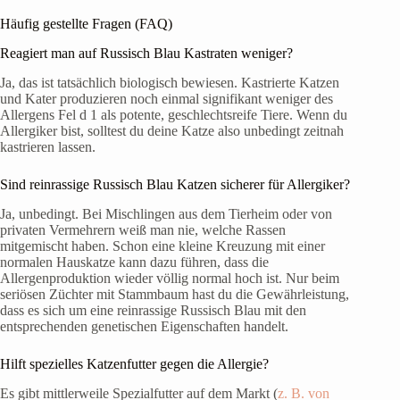
Häufig gestellte Fragen (FAQ)
Reagiert man auf Russisch Blau Kastraten weniger?
Ja, das ist tatsächlich biologisch bewiesen. Kastrierte Katzen
und Kater produzieren noch einmal signifikant weniger des
Allergens Fel d 1 als potente, geschlechtsreife Tiere. Wenn du
Allergiker bist, solltest du deine Katze also unbedingt zeitnah
kastrieren lassen.
Sind reinrassige Russisch Blau Katzen sicherer für Allergiker?
Ja, unbedingt. Bei Mischlingen aus dem Tierheim oder von
privaten Vermehrern weiß man nie, welche Rassen
mitgemischt haben. Schon eine kleine Kreuzung mit einer
normalen Hauskatze kann dazu führen, dass die
Allergenproduktion wieder völlig normal hoch ist. Nur beim
seriösen Züchter mit Stammbaum hast du die Gewährleistung,
dass es sich um eine reinrassige Russisch Blau mit den
entsprechenden genetischen Eigenschaften handelt.
Hilft spezielles Katzenfutter gegen die Allergie?
Es gibt mittlerweile Spezialfutter auf dem Markt (
z. B. von