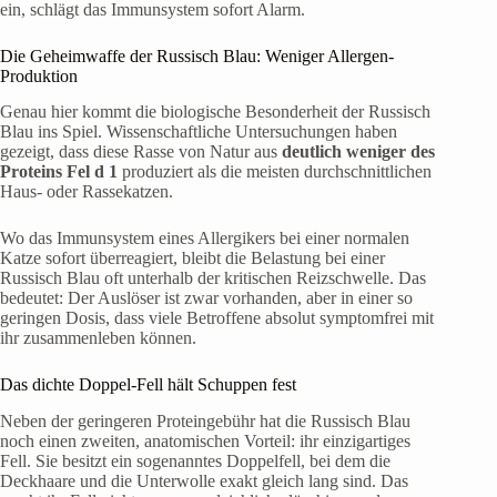
ein, schlägt das Immunsystem sofort Alarm.
Die Geheimwaffe der Russisch Blau: Weniger Allergen-
Produktion
Genau hier kommt die biologische Besonderheit der Russisch
Blau ins Spiel. Wissenschaftliche Untersuchungen haben
gezeigt, dass diese Rasse von Natur aus
deutlich weniger des
Proteins Fel d 1
produziert als die meisten durchschnittlichen
Haus- oder Rassekatzen.
Wo das Immunsystem eines Allergikers bei einer normalen
Katze sofort überreagiert, bleibt die Belastung bei einer
Russisch Blau oft unterhalb der kritischen Reizschwelle. Das
bedeutet: Der Auslöser ist zwar vorhanden, aber in einer so
geringen Dosis, dass viele Betroffene absolut symptomfrei mit
ihr zusammenleben können.
Das dichte Doppel-Fell hält Schuppen fest
Neben der geringeren Proteingebühr hat die Russisch Blau
noch einen zweiten, anatomischen Vorteil: ihr einzigartiges
Fell. Sie besitzt ein sogenanntes Doppelfell, bei dem die
Deckhaare und die Unterwolle exakt gleich lang sind. Das