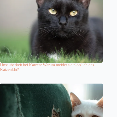
Unsauberkeit bei Katzen: Warum meidet sie plötzlich das
Katzenklo?