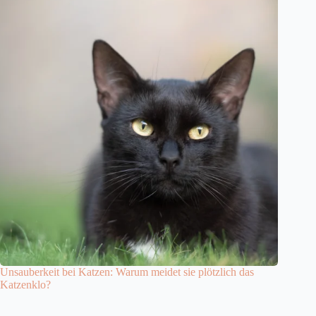
Unsauberkeit bei Katzen: Warum meidet sie plötzlich das
Katzenklo?