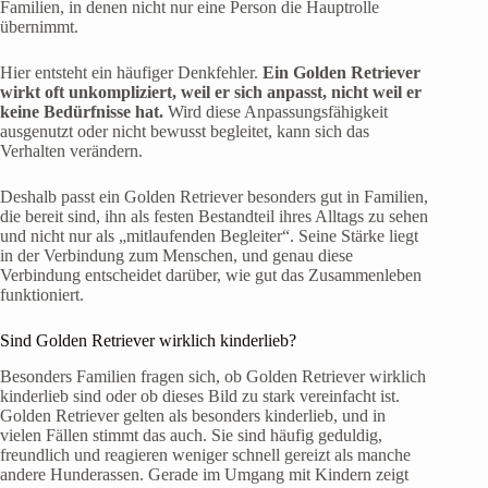
Familien, in denen nicht nur eine Person die Hauptrolle
übernimmt.
Hier entsteht ein häufiger Denkfehler.
Ein Golden Retriever
wirkt oft unkompliziert, weil er sich anpasst, nicht weil er
keine Bedürfnisse hat.
Wird diese Anpassungsfähigkeit
ausgenutzt oder nicht bewusst begleitet, kann sich das
Verhalten verändern.
Deshalb passt ein Golden Retriever besonders gut in Familien,
die bereit sind, ihn als festen Bestandteil ihres Alltags zu sehen
und nicht nur als „mitlaufenden Begleiter“. Seine Stärke liegt
in der Verbindung zum Menschen, und genau diese
Verbindung entscheidet darüber, wie gut das Zusammenleben
funktioniert.
Sind Golden Retriever wirklich kinderlieb?
Besonders Familien fragen sich, ob Golden Retriever wirklich
kinderlieb sind oder ob dieses Bild zu stark vereinfacht ist.
Golden Retriever gelten als besonders kinderlieb, und in
vielen Fällen stimmt das auch. Sie sind häufig geduldig,
freundlich und reagieren weniger schnell gereizt als manche
andere Hunderassen. Gerade im Umgang mit Kindern zeigt