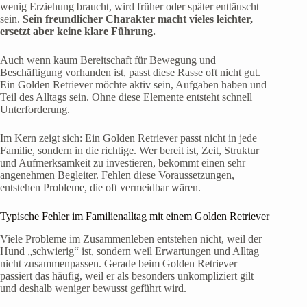
wenig Erziehung braucht, wird früher oder später enttäuscht
sein.
Sein freundlicher Charakter macht vieles leichter,
ersetzt aber keine klare Führung.
Auch wenn kaum Bereitschaft für Bewegung und
Beschäftigung vorhanden ist, passt diese Rasse oft nicht gut.
Ein Golden Retriever möchte aktiv sein, Aufgaben haben und
Teil des Alltags sein. Ohne diese Elemente entsteht schnell
Unterforderung.
Im Kern zeigt sich: Ein Golden Retriever passt nicht in jede
Familie, sondern in die richtige. Wer bereit ist, Zeit, Struktur
und Aufmerksamkeit zu investieren, bekommt einen sehr
angenehmen Begleiter. Fehlen diese Voraussetzungen,
entstehen Probleme, die oft vermeidbar wären.
Typische Fehler im Familienalltag mit einem Golden Retriever
Viele Probleme im Zusammenleben entstehen nicht, weil der
Hund „schwierig“ ist, sondern weil Erwartungen und Alltag
nicht zusammenpassen. Gerade beim Golden Retriever
passiert das häufig, weil er als besonders unkompliziert gilt
und deshalb weniger bewusst geführt wird.