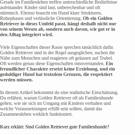
Gerade im Familienleben treffen unterschiedliche Bedürfnisse
aufeinander. Kinder sind laut, unberechenbar und oft
stürmisch. Ebenso braucht ein Hund klare Strukturen,
Ruhephasen und verlässliche Orientierung.
Ob ein Golden
Retriever in dieses Umfeld passt, hängt deshalb nicht nur
von seinem Wesen ab, sondern auch davon, wie gut er in
den Alltag integriert wird.
Viele Eigenschaften dieser Rasse sprechen tatsächlich dafür.
Golden Retriever sind in der Regel ausgeglichen, suchen die
Nähe zum Menschen und reagieren oft gelassen auf Trubel.
Oft werden genau diese Eigenschaften missverstanden.
Ein
freundlicher Charakter ersetzt keine Erziehung, und ein
geduldiger Hund hat trotzdem Grenzen, die respektiert
werden müssen.
In diesem Artikel bekommst du eine realistische Einschätzung.
Du erfährst, warum Golden Retriever oft als Familienhunde
gelten, wie sie sich im Umgang mit Kindern verhalten und
welche Voraussetzungen erfüllt sein sollten, damit das
Zusammenleben wirklich funktioniert.
Kurz erklärt: Sind Golden Retriever gute Familienhunde?