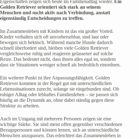
Eigenschaften zeigen sich heute im Familienalltag wieder.
Ein
Golden Retriever orientiert sich stark an seinem
Menschen und sucht aktiv nach Verbindung, anstatt
eigenständig Entscheidungen zu treffen.
Im Zusammenleben mit Kindern ist das ein großer Vorteil.
Kinder verhalten sich oft unvorhersehbar, sind laut oder
bewegen sich hektisch. Während manche Hunde dadurch
schnell überfordert sind, bleiben viele Golden Retriever
vergleichsweise ruhig und reagieren gelassener auf solche
Reize. Das bedeutet nicht, dass ihnen alles egal ist, sondern
dass sie Situationen weniger schnell als bedrohlich einordnen.
Ein weiterer Punkt ist ihre Anpassungsfähigkeit. Golden
Retriever kommen in der Regel gut mit unterschiedlichen
Lebenssituationen zurecht, solange sie eingebunden sind. Ob
ruhiger Alltag oder lebhaftes Familienleben – sie passen sich
häufig an die Dynamik an, ohne dabei ständig gegen diese
Struktur zu arbeiten.
Auch im Umgang mit mehreren Personen zeigen sie eine
wichtige Stärke. Sie sind meist offen gegenüber verschiedenen
Bezugspersonen und können lernen, sich an unterschiedliche
Menschen anzupassen. Das erleichtert das Zusammenleben in