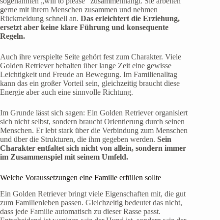
sogenannten „will to please“ zusammenhängt. Sie arbeiten
gerne mit ihrem Menschen zusammen und nehmen
Rückmeldung schnell an.
Das erleichtert die Erziehung,
ersetzt aber keine klare Führung und konsequente
Regeln.
Auch ihre verspielte Seite gehört fest zum Charakter. Viele
Golden Retriever behalten über lange Zeit eine gewisse
Leichtigkeit und Freude an Bewegung. Im Familienalltag
kann das ein großer Vorteil sein, gleichzeitig braucht diese
Energie aber auch eine sinnvolle Richtung.
Im Grunde lässt sich sagen: Ein Golden Retriever organisiert
sich nicht selbst, sondern braucht Orientierung durch seinen
Menschen. Er lebt stark über die Verbindung zum Menschen
und über die Strukturen, die ihm gegeben werden.
Sein
Charakter entfaltet sich nicht von allein, sondern immer
im Zusammenspiel mit seinem Umfeld.
Welche Voraussetzungen eine Familie erfüllen sollte
Ein Golden Retriever bringt viele Eigenschaften mit, die gut
zum Familienleben passen. Gleichzeitig bedeutet das nicht,
dass jede Familie automatisch zu dieser Rasse passt.