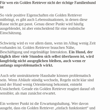
Für wen ein Golden Retriever nicht der richtige Familienhund
ist
So viele positive Eigenschaften ein Golden Retriever
mitbringt, es gibt auch Lebenssituationen, in denen diese
Rasse nicht gut passt. Genau dieser Punkt wird häufig
ausgeblendet, ist aber entscheidend für eine realistische
Einschätzung.
Schwierig wird es vor allem dann, wenn im Alltag wenig Zeit
vorhanden ist. Golden Retriever brauchen Nähe,
Beschäftigung und regelmäßige Interaktion.
Ein Hund, der
täglich über viele Stunden sich selbst überlassen ist, wird
langfristig nicht ausgeglichen bleiben, auch wenn er
anfangs unproblematisch wirkt.
Auch sehr unstrukturierte Haushalte können problematisch
sein. Wenn Abläufe ständig wechseln, Regeln nicht klar sind
und der Hund wenig Orientierung bekommt, entsteht
Unsicherheit. Gerade ein Golden Retriever reagiert darauf oft
sensibler, als man zunächst erwartet.
Ein weiterer Punkt ist die Erwartungshaltung. Wer davon
ausgeht, dass ein Golden Retriever „einfach funktioniert“ und