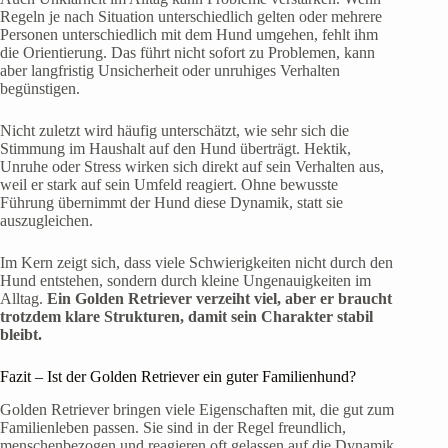
Regeln je nach Situation unterschiedlich gelten oder mehrere
Personen unterschiedlich mit dem Hund umgehen, fehlt ihm
die Orientierung. Das führt nicht sofort zu Problemen, kann
aber langfristig Unsicherheit oder unruhiges Verhalten
begünstigen.
Nicht zuletzt wird häufig unterschätzt, wie sehr sich die
Stimmung im Haushalt auf den Hund überträgt. Hektik,
Unruhe oder Stress wirken sich direkt auf sein Verhalten aus,
weil er stark auf sein Umfeld reagiert. Ohne bewusste
Führung übernimmt der Hund diese Dynamik, statt sie
auszugleichen.
Im Kern zeigt sich, dass viele Schwierigkeiten nicht durch den
Hund entstehen, sondern durch kleine Ungenauigkeiten im
Alltag.
Ein Golden Retriever verzeiht viel, aber er braucht
trotzdem klare Strukturen, damit sein Charakter stabil
bleibt.
Fazit – Ist der Golden Retriever ein guter Familienhund?
Golden Retriever bringen viele Eigenschaften mit, die gut zum
Familienleben passen. Sie sind in der Regel freundlich,
menschenbezogen und reagieren oft gelassen auf die Dynamik