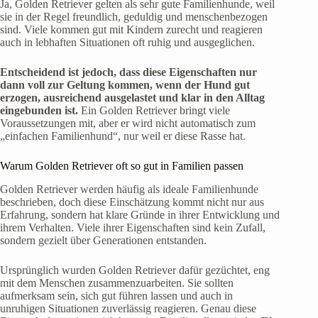
Ja, Golden Retriever gelten als sehr gute Familienhunde, weil
sie in der Regel freundlich, geduldig und menschenbezogen
sind. Viele kommen gut mit Kindern zurecht und reagieren
auch in lebhaften Situationen oft ruhig und ausgeglichen.
Entscheidend ist jedoch, dass diese Eigenschaften nur
dann voll zur Geltung kommen, wenn der Hund gut
erzogen, ausreichend ausgelastet und klar in den Alltag
eingebunden ist.
Ein Golden Retriever bringt viele
Voraussetzungen mit, aber er wird nicht automatisch zum
„einfachen Familienhund“, nur weil er diese Rasse hat.
Warum Golden Retriever oft so gut in Familien passen
Golden Retriever werden häufig als ideale Familienhunde
beschrieben, doch diese Einschätzung kommt nicht nur aus
Erfahrung, sondern hat klare Gründe in ihrer Entwicklung und
ihrem Verhalten. Viele ihrer Eigenschaften sind kein Zufall,
sondern gezielt über Generationen entstanden.
Ursprünglich wurden Golden Retriever dafür gezüchtet, eng
mit dem Menschen zusammenzuarbeiten. Sie sollten
aufmerksam sein, sich gut führen lassen und auch in
unruhigen Situationen zuverlässig reagieren. Genau diese