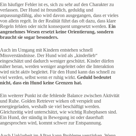
Ein häufiger Fehler ist es, sich zu sehr auf den Charakter zu
verlassen. Der Hund ist freundlich, geduldig und
anpassungsfähig, also wird davon ausgegangen, dass er vieles
von allein regelt. In der Realität führt das oft dazu, dass klare
Regeln fehlen oder nicht konsequent umgesetzt werden.
Ein
angenehmes Wesen ersetzt keine Orientierung, sondern
braucht sie sogar besonders.
Auch im Umgang mit Kindern entstehen schnell
Missverständnisse. Der Hund wird als „kinderlieb“
eingeschätzt und dadurch weniger geschützt. Kinder dürfen
näher heran, werden weniger angeleitet oder die Interaktion
wird nicht aktiv begleitet. Für den Hund kann das schnell zu
viel werden, selbst wenn er ruhig wirkt.
Geduld bedeutet
nicht, dass ein Hund keine Grenzen hat.
Ein weiterer Punkt ist die fehlende Balance zwischen Aktivität
und Ruhe. Golden Retriever wirken oft verspielt und
energiegeladen, weshalb sie viel beschäftigt werden.
Gleichzeitig wird unterschätzt, wie wichtig Ruhephasen sind.
Ein Hund, der ständig in Bewegung ist oder dauerhaft
angesprochen wird, kommt schwer zur Entspannung.
Auch Unklarheit im Alltag kann Probleme verstärken. Wenn