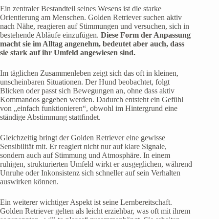
Ein zentraler Bestandteil seines Wesens ist die starke
Orientierung am Menschen. Golden Retriever suchen aktiv
nach Nähe, reagieren auf Stimmungen und versuchen, sich in
bestehende Abläufe einzufügen.
Diese Form der Anpassung
macht sie im Alltag angenehm, bedeutet aber auch, dass
sie stark auf ihr Umfeld angewiesen sind.
Im täglichen Zusammenleben zeigt sich das oft in kleinen,
unscheinbaren Situationen. Der Hund beobachtet, folgt
Blicken oder passt sich Bewegungen an, ohne dass aktiv
Kommandos gegeben werden. Dadurch entsteht ein Gefühl
von „einfach funktionieren“, obwohl im Hintergrund eine
ständige Abstimmung stattfindet.
Gleichzeitig bringt der Golden Retriever eine gewisse
Sensibilität mit. Er reagiert nicht nur auf klare Signale,
sondern auch auf Stimmung und Atmosphäre. In einem
ruhigen, strukturierten Umfeld wirkt er ausgeglichen, während
Unruhe oder Inkonsistenz sich schneller auf sein Verhalten
auswirken können.
Ein weiterer wichtiger Aspekt ist seine Lernbereitschaft.
Golden Retriever gelten als leicht erziehbar, was oft mit ihrem