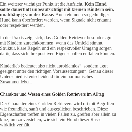
Ein weiterer wichtiger Punkt ist die Aufsicht.
Kein Hund
sollte dauerhaft unbeaufsichtigt mit kleinen Kindern sein,
unabhängig von der Rasse.
Auch ein noch so geduldiger
Hund kann überfordert werden, wenn Signale nicht erkannt
oder respektiert werden.
In der Praxis zeigt sich, dass Golden Retriever besonders gut
mit Kindern zurechtkommen, wenn das Umfeld stimmt.
Struktur, klare Regeln und ein respektvoller Umgang sorgen
dafür, dass sich ihre positiven Eigenschaften entfalten können.
Kinderlieb bedeutet also nicht „problemlos“, sondern „gut
geeignet unter den richtigen Voraussetzungen“. Genau dieser
Unterschied ist entscheidend für ein harmonisches
Zusammenleben.
Charakter und Wesen eines Golden Retrievers im Alltag
Der Charakter eines Golden Retrievers wird oft mit Begriffen
wie freundlich, sanft und ausgeglichen beschrieben. Diese
Eigenschaften treffen in vielen Fällen zu, greifen aber allein zu
kurz, um zu verstehen, wie sich ein Hund dieser Rasse
wirklich verhält.