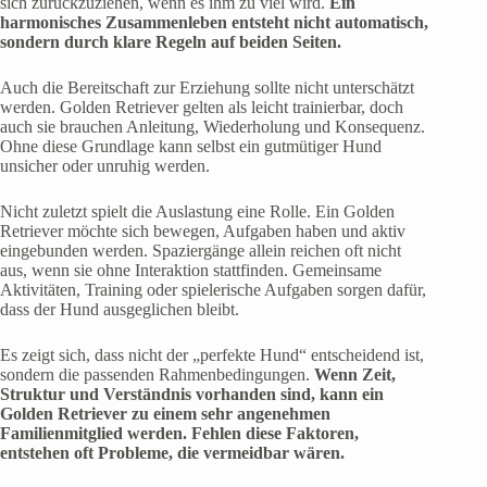
sich zurückzuziehen, wenn es ihm zu viel wird.
Ein
harmonisches Zusammenleben entsteht nicht automatisch,
sondern durch klare Regeln auf beiden Seiten.
Auch die Bereitschaft zur Erziehung sollte nicht unterschätzt
werden. Golden Retriever gelten als leicht trainierbar, doch
auch sie brauchen Anleitung, Wiederholung und Konsequenz.
Ohne diese Grundlage kann selbst ein gutmütiger Hund
unsicher oder unruhig werden.
Nicht zuletzt spielt die Auslastung eine Rolle. Ein Golden
Retriever möchte sich bewegen, Aufgaben haben und aktiv
eingebunden werden. Spaziergänge allein reichen oft nicht
aus, wenn sie ohne Interaktion stattfinden. Gemeinsame
Aktivitäten, Training oder spielerische Aufgaben sorgen dafür,
dass der Hund ausgeglichen bleibt.
Es zeigt sich, dass nicht der „perfekte Hund“ entscheidend ist,
sondern die passenden Rahmenbedingungen.
Wenn Zeit,
Struktur und Verständnis vorhanden sind, kann ein
Golden Retriever zu einem sehr angenehmen
Familienmitglied werden. Fehlen diese Faktoren,
entstehen oft Probleme, die vermeidbar wären.