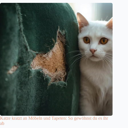
Katze kratzt an Möbeln und Tapeten: So gewöhnst du es ihr
ab