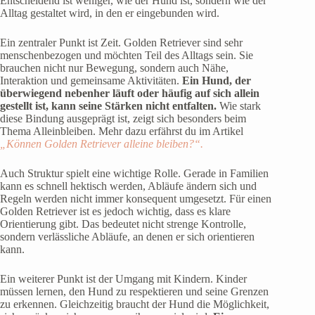
Entscheidend ist weniger, wie der Hund ist, sondern wie der
Alltag gestaltet wird, in den er eingebunden wird.
Ein zentraler Punkt ist Zeit. Golden Retriever sind sehr
menschenbezogen und möchten Teil des Alltags sein. Sie
brauchen nicht nur Bewegung, sondern auch Nähe,
Interaktion und gemeinsame Aktivitäten.
Ein Hund, der
überwiegend nebenher läuft oder häufig auf sich allein
gestellt ist, kann seine Stärken nicht entfalten.
Wie stark
diese Bindung ausgeprägt ist, zeigt sich besonders beim
Thema Alleinbleiben. Mehr dazu erfährst du im Artikel
„Können Golden Retriever alleine bleiben?“.
Auch Struktur spielt eine wichtige Rolle. Gerade in Familien
kann es schnell hektisch werden, Abläufe ändern sich und
Regeln werden nicht immer konsequent umgesetzt. Für einen
Golden Retriever ist es jedoch wichtig, dass es klare
Orientierung gibt. Das bedeutet nicht strenge Kontrolle,
sondern verlässliche Abläufe, an denen er sich orientieren
kann.
Ein weiterer Punkt ist der Umgang mit Kindern. Kinder
müssen lernen, den Hund zu respektieren und seine Grenzen
zu erkennen. Gleichzeitig braucht der Hund die Möglichkeit,