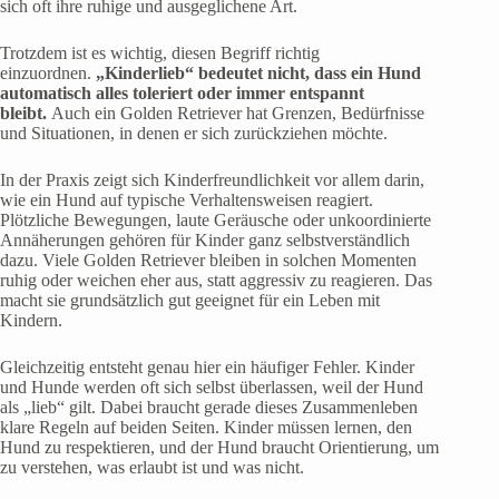
sich oft ihre ruhige und ausgeglichene Art.
Trotzdem ist es wichtig, diesen Begriff richtig
einzuordnen.
„Kinderlieb“ bedeutet nicht, dass ein Hund
automatisch alles toleriert oder immer entspannt
bleibt.
Auch ein Golden Retriever hat Grenzen, Bedürfnisse
und Situationen, in denen er sich zurückziehen möchte.
In der Praxis zeigt sich Kinderfreundlichkeit vor allem darin,
wie ein Hund auf typische Verhaltensweisen reagiert.
Plötzliche Bewegungen, laute Geräusche oder unkoordinierte
Annäherungen gehören für Kinder ganz selbstverständlich
dazu. Viele Golden Retriever bleiben in solchen Momenten
ruhig oder weichen eher aus, statt aggressiv zu reagieren. Das
macht sie grundsätzlich gut geeignet für ein Leben mit
Kindern.
Gleichzeitig entsteht genau hier ein häufiger Fehler. Kinder
und Hunde werden oft sich selbst überlassen, weil der Hund
als „lieb“ gilt. Dabei braucht gerade dieses Zusammenleben
klare Regeln auf beiden Seiten. Kinder müssen lernen, den
Hund zu respektieren, und der Hund braucht Orientierung, um
zu verstehen, was erlaubt ist und was nicht.