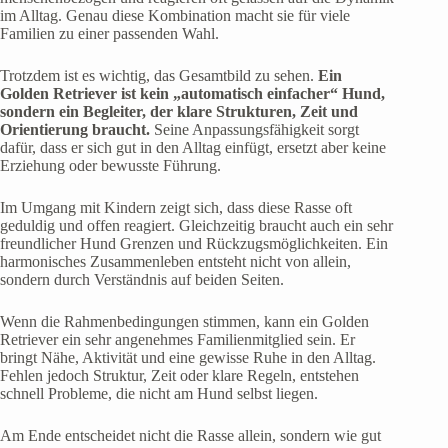
im Alltag. Genau diese Kombination macht sie für viele
Familien zu einer passenden Wahl.
Trotzdem ist es wichtig, das Gesamtbild zu sehen.
Ein
Golden Retriever ist kein „automatisch einfacher“ Hund,
sondern ein Begleiter, der klare Strukturen, Zeit und
Orientierung braucht.
Seine Anpassungsfähigkeit sorgt
dafür, dass er sich gut in den Alltag einfügt, ersetzt aber keine
Erziehung oder bewusste Führung.
Im Umgang mit Kindern zeigt sich, dass diese Rasse oft
geduldig und offen reagiert. Gleichzeitig braucht auch ein sehr
freundlicher Hund Grenzen und Rückzugsmöglichkeiten. Ein
harmonisches Zusammenleben entsteht nicht von allein,
sondern durch Verständnis auf beiden Seiten.
Wenn die Rahmenbedingungen stimmen, kann ein Golden
Retriever ein sehr angenehmes Familienmitglied sein. Er
bringt Nähe, Aktivität und eine gewisse Ruhe in den Alltag.
Fehlen jedoch Struktur, Zeit oder klare Regeln, entstehen
schnell Probleme, die nicht am Hund selbst liegen.
Am Ende entscheidet nicht die Rasse allein, sondern wie gut