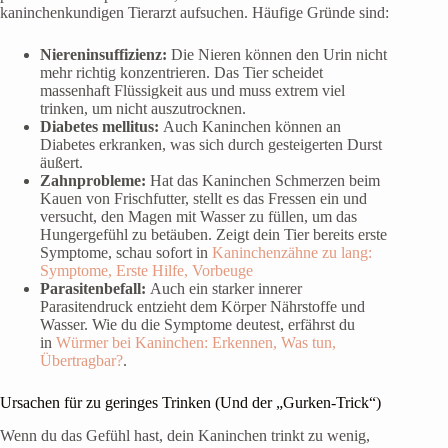
kaninchenkundigen Tierarzt aufsuchen. Häufige Gründe sind:
Niereninsuffizienz:
Die Nieren können den Urin nicht
mehr richtig konzentrieren. Das Tier scheidet
massenhaft Flüssigkeit aus und muss extrem viel
trinken, um nicht auszutrocknen.
Diabetes mellitus:
Auch Kaninchen können an
Diabetes erkranken, was sich durch gesteigerten Durst
äußert.
Zahnprobleme:
Hat das Kaninchen Schmerzen beim
Kauen von Frischfutter, stellt es das Fressen ein und
versucht, den Magen mit Wasser zu füllen, um das
Hungergefühl zu betäuben. Zeigt dein Tier bereits erste
Symptome, schau sofort in
Kaninchenzähne zu lang:
Symptome, Erste Hilfe, Vorbeuge
Parasitenbefall:
Auch ein starker innerer
Parasitendruck entzieht dem Körper Nährstoffe und
Wasser. Wie du die Symptome deutest, erfährst du
in
Würmer bei Kaninchen: Erkennen, Was tun,
Übertragbar?
.
Ursachen für zu geringes Trinken (Und der „Gurken-Trick“)
Wenn du das Gefühl hast, dein Kaninchen trinkt zu wenig,