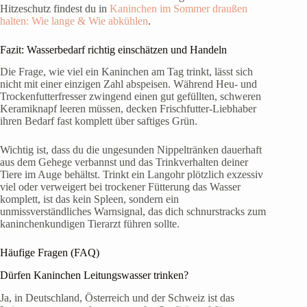
Hitzeschutz findest du in
Kaninchen im Sommer draußen
halten: Wie lange & Wie abkühlen
.
Fazit: Wasserbedarf richtig einschätzen und Handeln
Die Frage, wie viel ein Kaninchen am Tag trinkt, lässt sich
nicht mit einer einzigen Zahl abspeisen. Während Heu- und
Trockenfutterfresser zwingend einen gut gefüllten, schweren
Keramiknapf leeren müssen, decken Frischfutter-Liebhaber
ihren Bedarf fast komplett über saftiges Grün.
Wichtig ist, dass du die ungesunden Nippeltränken dauerhaft
aus dem Gehege verbannst und das Trinkverhalten deiner
Tiere im Auge behältst. Trinkt ein Langohr plötzlich exzessiv
viel oder verweigert bei trockener Fütterung das Wasser
komplett, ist das kein Spleen, sondern ein
unmissverständliches Warnsignal, das dich schnurstracks zum
kaninchenkundigen Tierarzt führen sollte.
Häufige Fragen (FAQ)
Dürfen Kaninchen Leitungswasser trinken?
Ja, in Deutschland, Österreich und der Schweiz ist das