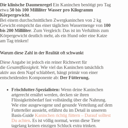
Die klinische Daumenregel
Ein Kaninchen benötigt pro Tag
etwa
50 bis 100 Milliliter Wasser pro Kilogramm
Körpergewicht
.
Bei einem durchschnittlichen Zwergkaninchen von 2 kg
Gewicht entspricht das einer täglichen Wassermenge von
100
bis 200 Milliliter
. Zum Vergleich: Das ist im Verhältnis zum
Körpergewicht deutlich mehr, als ein Hund oder eine Katze
am Tag trinken!
Warum diese Zahl in der Realität oft schwankt
Diese Angabe ist jedoch ein reiner Richtwert für
die
Gesamtflüssigkeit
. Wie viel das Kaninchen tatsächlich
aktiv aus dem Napf schlabbert, hängt primär von einer
entscheidenden Komponente ab:
Der Fütterung.
Frischfutter-Spezialisten:
Wenn deine Kaninchen
artgerecht ernährt werden, decken sie ihren
Flüssigkeitsbedarf fast vollständig über die Nahrung.
Wie eine ausgewogene und gesunde Verteilung auf dem
Futterteller aussieht, erfährst du im Detail in unserem
Basis-Guide
Kaninchen richtig füttern – Darauf solltest
Du achten
. Es ist völlig normal, wenn diese Tiere
tagelang keinen einzigen Schluck extra trinken.