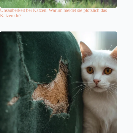
Unsauberkeit bei Katzen: Warum meidet sie plötzlich das
Katzenklo?