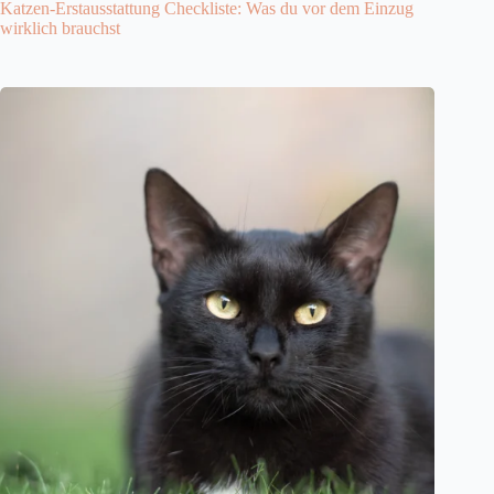
Katzen-Erstausstattung Checkliste: Was du vor dem Einzug
wirklich brauchst