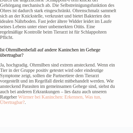
Gehörgang mechanisch ab. Die Selbstreinigungsfunktion des
Ohres ist dadurch stark eingeschränkt. Ohrenschmalz sammelt
sich an der Knickstelle, verkrustet und bietet Bakterien den
idealen Nährboden. Fast jeder ältere Widder leidet im Laufe
seines Lebens unter einer unbemerkten Otitis. Eine
regelmäßige Kontrolle beim Tierarzt ist für Schlappohren
Pflicht.
Ist Ohrmilbenbefall auf andere Kaninchen im Gehege
übertragbar?
Ja, hochgradig. Ohrmilben sind extrem ansteckend. Wenn ein
Tier in der Gruppe positiv getestet wird oder eindeutige
Symptome zeigt, sollten die Partnertiere dem Tierarzt
vorgestellt und im Regelfall direkt mitbehandelt werden. Wie
ansteckend Parasiten im gemeinsamen Gehege sind, siehst du
auch bei anderen Erkrankungen – lies dazu auch unseren
Ratgeber
Würmer bei Kaninchen: Erkennen, Was tun,
Übertragbar?
.