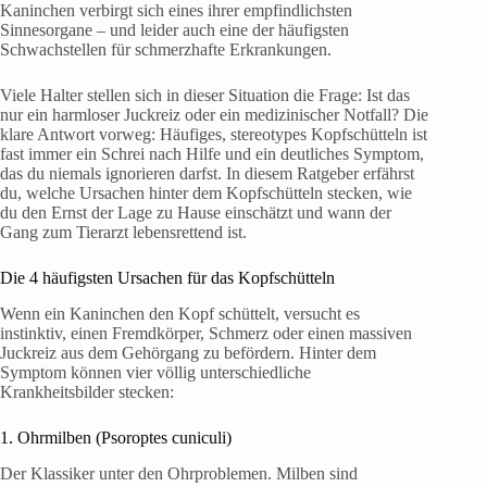
Kaninchen verbirgt sich eines ihrer empfindlichsten
Sinnesorgane – und leider auch eine der häufigsten
Schwachstellen für schmerzhafte Erkrankungen.
Viele Halter stellen sich in dieser Situation die Frage: Ist das
nur ein harmloser Juckreiz oder ein medizinischer Notfall? Die
klare Antwort vorweg: Häufiges, stereotypes Kopfschütteln ist
fast immer ein Schrei nach Hilfe und ein deutliches Symptom,
das du niemals ignorieren darfst. In diesem Ratgeber erfährst
du, welche Ursachen hinter dem Kopfschütteln stecken, wie
du den Ernst der Lage zu Hause einschätzt und wann der
Gang zum Tierarzt lebensrettend ist.
Die 4 häufigsten Ursachen für das Kopfschütteln
Wenn ein Kaninchen den Kopf schüttelt, versucht es
instinktiv, einen Fremdkörper, Schmerz oder einen massiven
Juckreiz aus dem Gehörgang zu befördern. Hinter dem
Symptom können vier völlig unterschiedliche
Krankheitsbilder stecken:
1. Ohrmilben (Psoroptes cuniculi)
Der Klassiker unter den Ohrproblemen. Milben sind