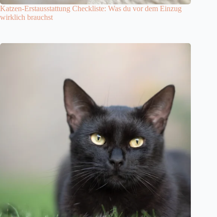
Katzen-Erstausstattung Checkliste: Was du vor dem Einzug
wirklich brauchst