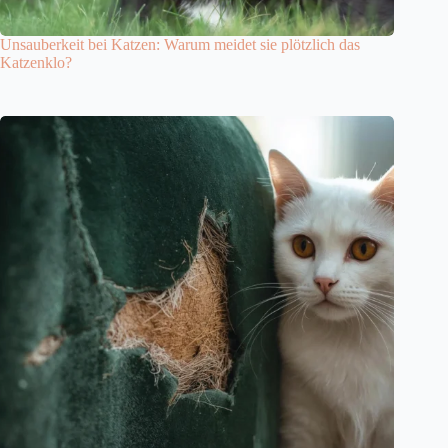
Unsauberkeit bei Katzen: Warum meidet sie plötzlich das
Katzenklo?