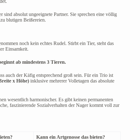
det.
ind absolut ungeeignete Partner. Sie sprechen eine völlig
zu blutigen Beißereien.
 genommen noch kein echtes Rudel. Stirbt ein Tier, steht das
ter Einsamkeit.
beginnt ab mindestens 3 Tieren.
 auch der Käfig entsprechend groß sein. Für ein Trio ist
Breite x Höhe)
inklusive mehrerer Volletagen das absolute
tionen wesentlich harmonischer. Es gibt keinen permanenten
ische, faszinierende Sozialverhalten der Nager kommt voll zur
ieten?
Kann ein Artgenosse das bieten?