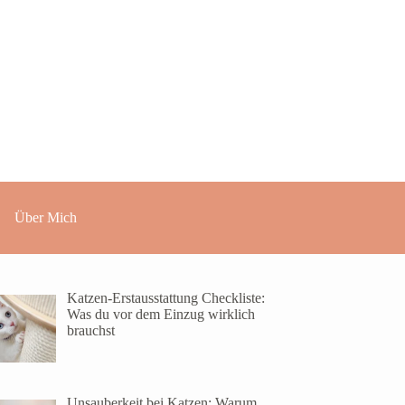
Über Mich
Katzen-Erstausstattung Checkliste:
Was du vor dem Einzug wirklich
brauchst
Unsauberkeit bei Katzen: Warum